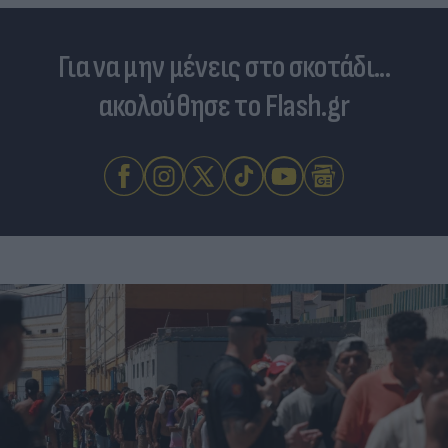
Για να μην μένεις στο σκοτάδι...
ακολούθησε το Flash.gr