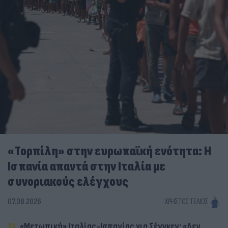
«Τορπίλη» στην ευρωπαϊκή ενότητα: Η
Ισπανία απαντά στην Ιταλία με
συνοριακούς ελέγχους
07.08.2026
ΧΡΉΣΤΟΣ ΤΈΛΙΟΣ
«Μετωπική» Ιταλίας-Ισπανίας για Σένγκεν: «Δεν