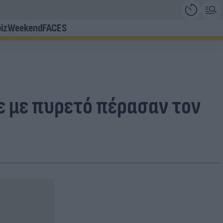
iz
Weekend
FACES
ε με πυρετό πέρασαν τον