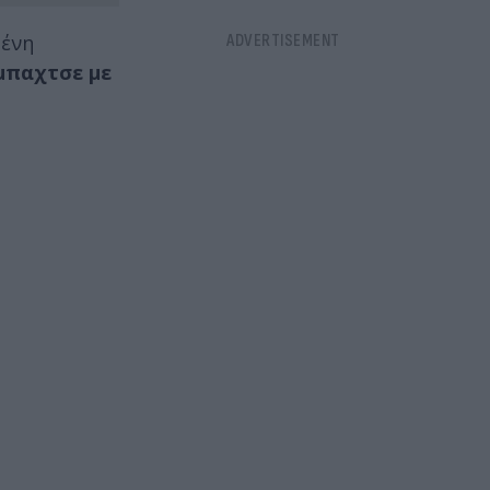
μένη
μπαχτσε με