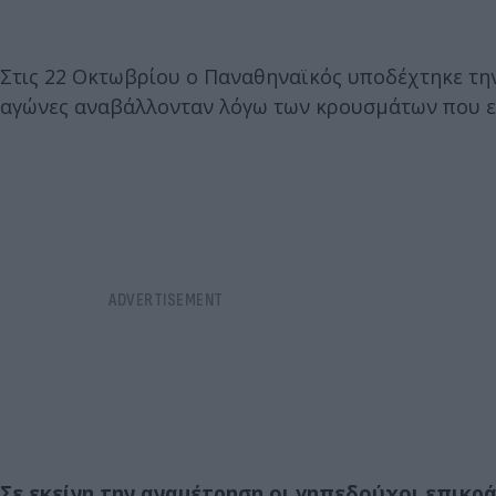
Στις 22 Οκτωβρίου ο Παναθηναϊκός υποδέχτηκε την
αγώνες αναβάλλονταν λόγω των κρουσμάτων που εί
Σε εκείνη την αναμέτρηση οι γηπεδούχοι επικρά