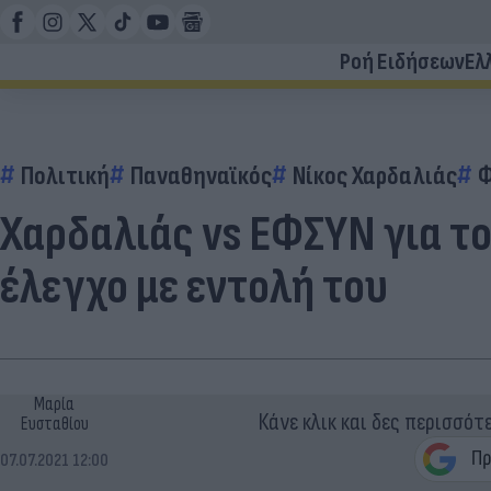
Ροή Ειδήσεων
Ελ
Πολιτική
Παναθηναϊκός
Νίκος Χαρδαλιάς
Φ
Χαρδαλιάς vs ΕΦΣΥΝ για τ
έλεγχο με εντολή του
Μαρία
Κάνε κλικ και δες περισσότ
Ευσταθίου
07.07.2021 12:00