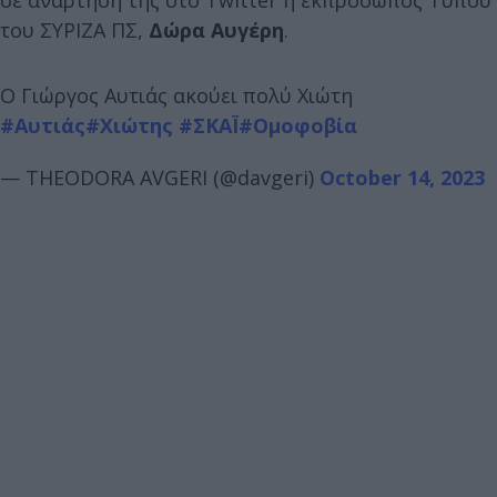
του ΣΥΡΙΖΑ ΠΣ,
Δώρα Αυγέρη
.
Ο Γιώργος Αυτιάς ακούει πολύ Χιώτη
#Αυτιάς
#Χιώτης
#ΣΚΑΪ
#Ομοφοβία
— THEODORA AVGERI (@davgeri)
October 14, 2023