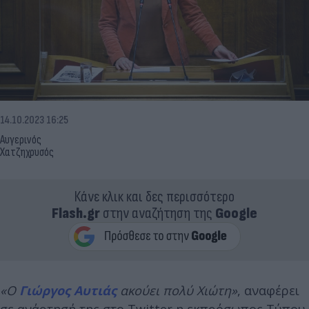
14.10.2023 16:25
Αυγερινός
Χατζηχρυσός
Κάνε κλικ και δες περισσότερο
Flash.gr
στην αναζήτηση της
Google
«Ο
Γιώργος Αυτιάς
ακούει πολύ Χιώτη»
, αναφέρει
σε ανάρτησή της στο Twitter η εκπρόσωπος Τύπου