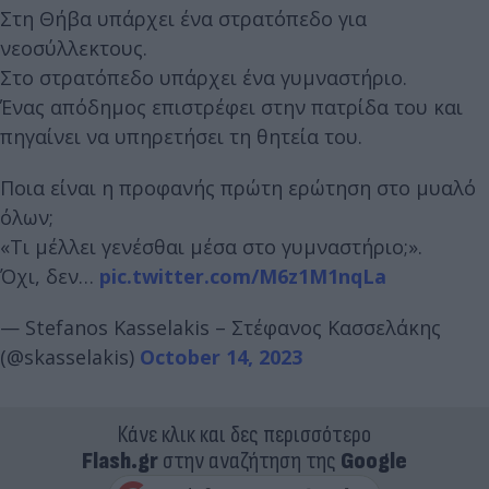
Στη Θήβα υπάρχει ένα στρατόπεδο για
νεοσύλλεκτους.
Στο στρατόπεδο υπάρχει ένα γυμναστήριο.
Ένας απόδημος επιστρέφει στην πατρίδα του και
πηγαίνει να υπηρετήσει τη θητεία του.
Ποια είναι η προφανής πρώτη ερώτηση στο μυαλό
όλων;
«Τι μέλλει γενέσθαι μέσα στο γυμναστήριο;».
Όχι, δεν…
pic.twitter.com/M6z1M1nqLa
— Stefanos Kasselakis – Στέφανος Κασσελάκης
(@skasselakis)
October 14, 2023
Κάνε κλικ και δες περισσότερο
Flash.gr
στην αναζήτηση της
Google