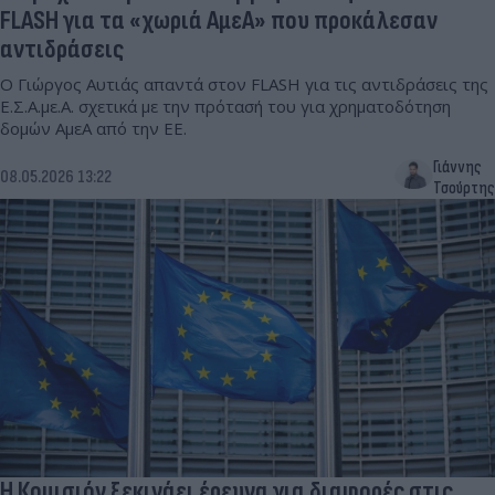
FLASH για τα «χωριά ΑμεΑ» που προκάλεσαν
αντιδράσεις
Ο Γιώργος Αυτιάς απαντά στον FLASH για τις αντιδράσεις της
Ε.Σ.Α.με.Α. σχετικά με την πρότασή του για χρηματοδότηση
δομών ΑμεΑ από την ΕΕ.
Γιάννης
08.05.2026 13:22
Τσούρτης
Η Κομισιόν ξεκινάει έρευνα για διαφορές στις