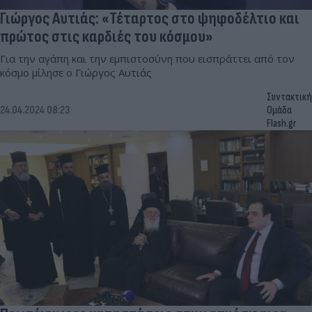
Γιώργος Αυτιάς: «Τέταρτος στο ψηφοδέλτιο και
πρώτος στις καρδιές του κόσμου»
Για την αγάπη και την εμπιστοσύνη που εισπράττει από τον
κόσμο μίλησε ο Γιώργος Αυτιάς
Συντακτική
24.04.2024 08:23
Ομάδα
Flash.gr