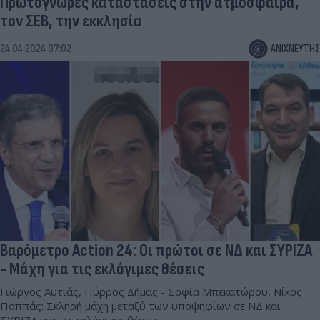
Πρωτόγνωρες καταστάσεις στην ατμόσφαιρα,
τον ΣΕΒ, την εκκλησία
24.04.2024 07:02
ΑΝΙΧΝΕΥΤΗΣ
Βαρόμετρο Action 24: Οι πρώτοι σε ΝΔ και ΣΥΡΙΖΑ
- Μάχη για τις εκλόγιμες θέσεις
Γιώργος Αυτιάς, Πύρρος Δήμας - Σοφία Μπεκατώρου, Νίκος
Παππάς: Σκληρή μάχη μεταξύ των υποψηφίων σε ΝΔ και