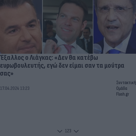
Έξαλλος ο Λιάγκας: «Δεν θα κατέβω
ευρωβουλευτής, εγώ δεν είμαι σαν τα μούτρα
σας»
Συντακτική
17.04.2024 13:23
Ομάδα
Flash.gr
1
2
3