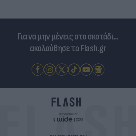
Για να μην μένεις στο σκοτάδι...
ακολούθησε το Flash.gr