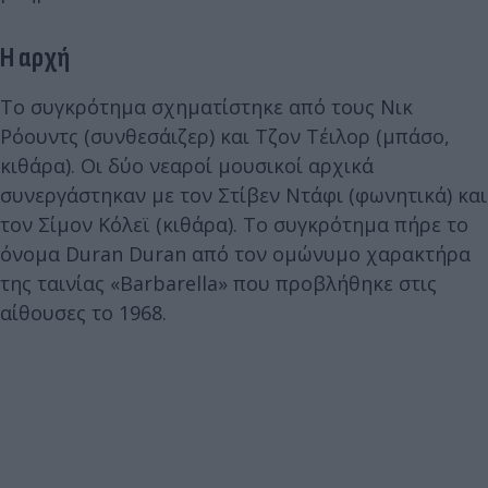
Η αρχή
Το συγκρότημα σχηματίστηκε από τους Νικ
Ρόουντς (συνθεσάιζερ) και Τζον Τέιλορ (μπάσο,
κιθάρα). Οι δύο νεαροί μουσικοί αρχικά
συνεργάστηκαν με τον Στίβεν Ντάφι (φωνητικά) και
τον Σίμον Κόλεϊ (κιθάρα). Το συγκρότημα πήρε το
όνομα Duran Duran από τον ομώνυμο χαρακτήρα
της ταινίας «Barbarella» που προβλήθηκε στις
αίθουσες το 1968.