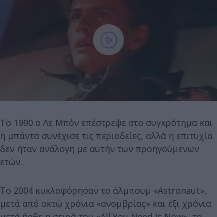
Το 1990 ο Λε Μπόν επέστρεψε στο συγκρότημα και
η μπάντα συνέχισε τις περιοδείες, αλλά η επιτυχία
δεν ήταν ανάλογη με αυτήν των προηγούμενων
ετών.
Το 2004 κυκλοφόρησαν το άλμπουμ «Astronaut»,
μετά από οκτώ χρόνια «ανομβρίας» και έ
ξι χρόνια
μετά ήρθε η σειρά του «All You Need Is Now», το