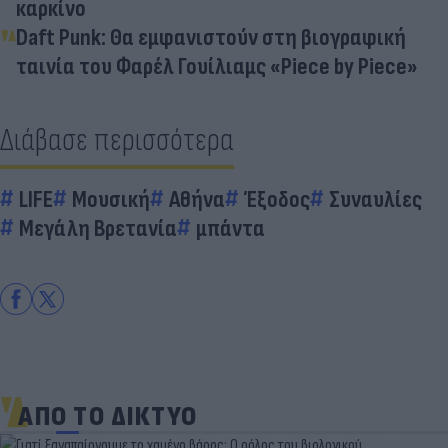
καρκίνο
Daft Punk: Θα εμφανιστούν στη βιογραφική
ταινία του Φαρέλ Γουίλιαμς «Piece by Piece»
Διάβασε περισσότερα
LIFE
Μουσική
Αθήνα
Έξοδος
Συναυλίες
Μεγάλη Βρετανία
μπάντα
ΑΠΟ ΤΟ ΔΙΚΤΥΟ