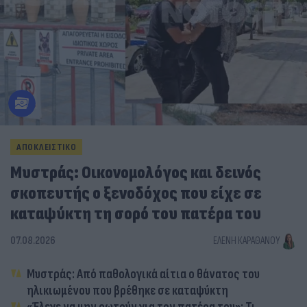
ΑΠΟΚΛΕΙΣΤΙΚΟ
Μυστράς: Οικονομολόγος και δεινός
σκοπευτής ο ξενοδόχος που είχε σε
καταψύκτη τη σορό του πατέρα του
07.08.2026
ΕΛΈΝΗ ΚΑΡΑΘΆΝΟΥ
Μυστράς: Από παθολογικά αίτια ο θάνατος του
ηλικιωμένου που βρέθηκε σε καταψύκτη