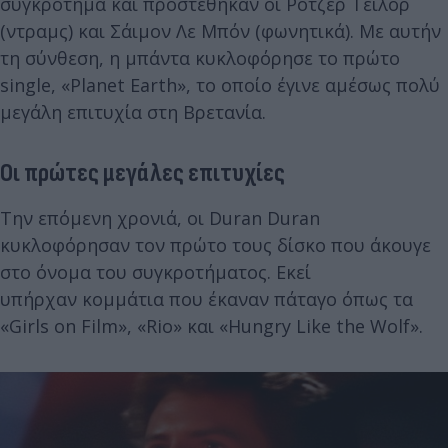
συγκρότημα και προστέθηκαν οι Ρότζερ Τέιλορ
(ντραμς) και Σάιμον Λε Μπόν (φωνητικά). Με αυτήν
τη σύνθεση, η μπάντα κυκλοφόρησε το πρώτο
single, «Planet Earth», το οποίο έγινε αμέσως πολύ
μεγάλη επιτυχία στη Βρετανία.
Οι πρώτες μεγάλες επιτυχίες
Την επόμενη χρονιά, οι Duran Duran
κυκλοφόρησαν τον πρώτο τους δίσκο που άκουγε
στο όνομα του συγκροτήματος. Εκεί
υπήρχαν κομμάτια που έκαναν πάταγο όπως τα
«Girls on Film», «Rio» και «Hungry Like the Wolf».