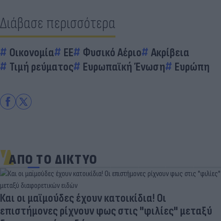
Διάβασε περισσότερα
Οικονομία
EE
Φυσικό Αέριο
Ακρίβεια
Τιμή ρεύματος
Ευρωπαϊκή Ένωση
Ευρώπη
ΑΠΟ ΤΟ ΔΙΚΤΥΟ
Και οι μαϊμούδες έχουν κατοικίδια! Οι
επιστήμονες ρίχνουν φως στις "φιλίες" μεταξύ