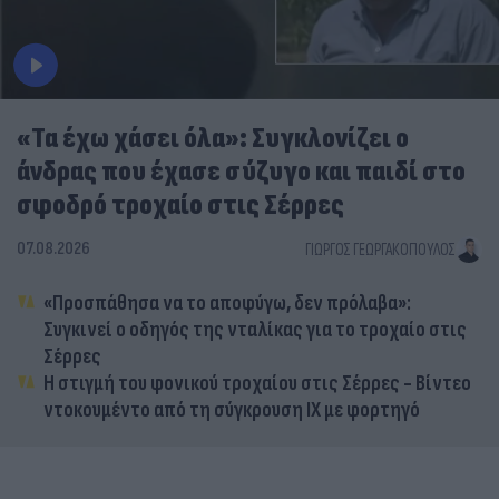
«Τα έχω χάσει όλα»: Συγκλονίζει ο
άνδρας που έχασε σύζυγο και παιδί στο
σφοδρό τροχαίο στις Σέρρες
07.08.2026
ΓΙΏΡΓΟΣ ΓΕΩΡΓΑΚΌΠΟΥΛΟΣ
«Προσπάθησα να το αποφύγω, δεν πρόλαβα»:
Συγκινεί ο οδηγός της νταλίκας για το τροχαίο στις
Σέρρες
Η στιγμή του φονικού τροχαίου στις Σέρρες - Βίντεο
ντοκουμέντο από τη σύγκρουση ΙΧ με φορτηγό