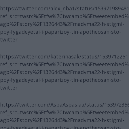
https://twitter.com/alex_nba1/status/15397198948
ref_src=twsrc%5Etfw%7Ctwcamp%5Etweetembed%
agb%2Fstory%2F1326443%2Fmadvma22-h-stigmi-
poy-fygadeyetai-i-paparizoy-tin-apotheosan-sto-
twitter
https://twitter.com/katerinasak/status/153971225
ref_src=twsrc%5Etfw%7Ctwcamp%5Etweetembed%
agb%2Fstory%2F1326443%2Fmadvma22-h-stigmi-
poy-fygadeyetai-i-paparizoy-tin-apotheosan-sto-
twitter
https://twitter.com/AspaAspasiaa/status/15397235
ref_src=twsrc%5Etfw%7Ctwcamp%5Etweetembed%
agb%2Fstory%2F1326443%2Fmadvma22-h-stigmi-
poy-fygadeyetai-i-paparizoy-tin-apotheosan-sto-