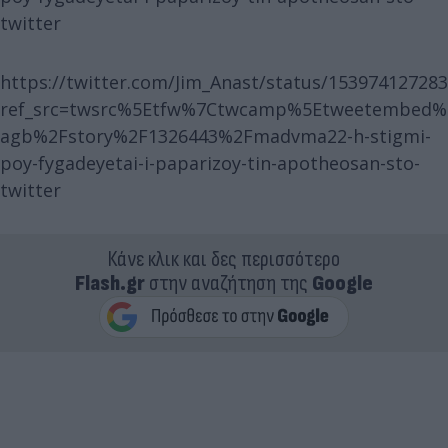
twitter
https://twitter.com/Jim_Anast/status/15397412728
ref_src=twsrc%5Etfw%7Ctwcamp%5Etweetembed%
agb%2Fstory%2F1326443%2Fmadvma22-h-stigmi-
poy-fygadeyetai-i-paparizoy-tin-apotheosan-sto-
twitter
Κάνε κλικ και δες περισσότερο
Flash.gr
στην αναζήτηση της
Google