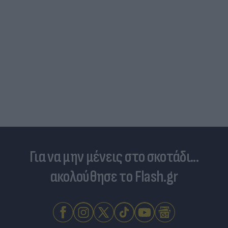
Για να μην μένεις στο σκοτάδι...
ακολούθησε το Flash.gr