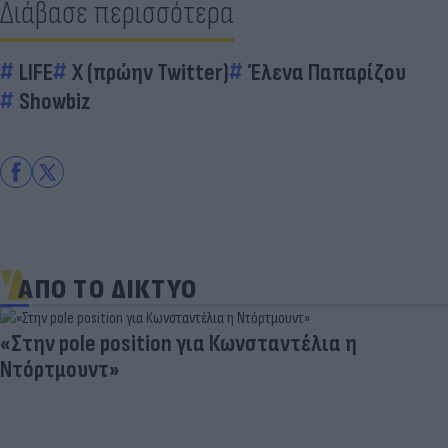
Διάβασε περισσότερα
LIFE
X (πρώην Twitter)
Έλενα Παπαρίζου
Showbiz
ΑΠΟ ΤΟ ΔΙΚΤΥΟ
«Στην pole position για Κωνσταντέλια η
Ντόρτμουντ»