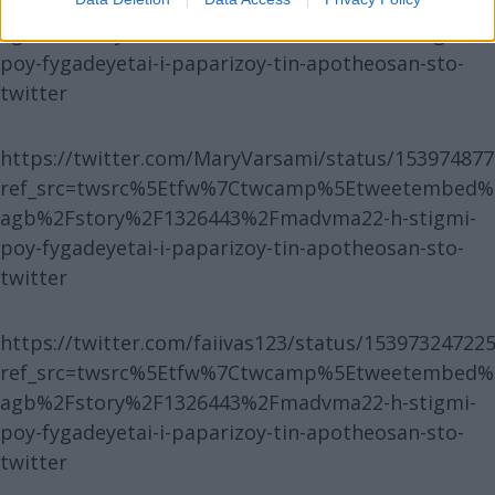
ref_src=twsrc%5Etfw%7Ctwcamp%5Etweetembed%
agb%2Fstory%2F1326443%2Fmadvma22-h-stigmi-
poy-fygadeyetai-i-paparizoy-tin-apotheosan-sto-
twitter
https://twitter.com/MaryVarsami/status/15397487
ref_src=twsrc%5Etfw%7Ctwcamp%5Etweetembed%
agb%2Fstory%2F1326443%2Fmadvma22-h-stigmi-
poy-fygadeyetai-i-paparizoy-tin-apotheosan-sto-
twitter
https://twitter.com/faiivas123/status/15397324722
ref_src=twsrc%5Etfw%7Ctwcamp%5Etweetembed%
agb%2Fstory%2F1326443%2Fmadvma22-h-stigmi-
poy-fygadeyetai-i-paparizoy-tin-apotheosan-sto-
twitter