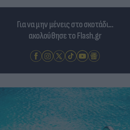
Για να μην μένεις στο σκοτάδι...
ακολούθησε το Flash.gr