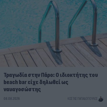
Τραγωδία στην Πάρο: Ο ιδιοκτήτης του
beach bar είχε δηλωθεί ως
ναυαγοσώστης
08.08.2026
ΚΏΣΤΑΣ ΠΑΠΑΔΌΠΟΥΛΟΣ