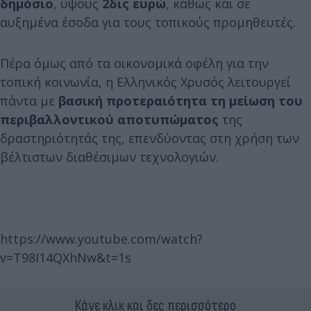
δημόσιο
, ύψους
2δις ευρώ
, καθώς και σε
αυξημένα έσοδα για τους τοπικούς προμηθευτές.
Πέρα όμως από τα οικονομικά οφέλη για την
τοπική κοινωνία, η Ελληνικός Χρυσός λειτουργεί
πάντα με
βασική προτεραιότητα τη μείωση του
περιβαλλοντικού αποτυπώματος
της
δραστηριότητάς της, επενδύοντας στη χρήση των
βέλτιστων διαθέσιμων τεχνολογιών.
https://www.youtube.com/watch?
v=T98I14QXhNw&t=1s
Κάνε κλικ και δες περισσότερο