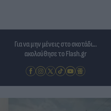
Για να μην μένεις στο σκοτάδι...
ακολούθησε το Flash.gr