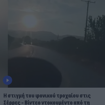
Η στιγμή του φονικού τροχαίου στις
Σέρρες - Βίντεο ντοκουμέντο από τη