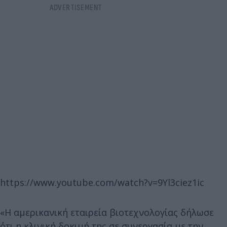
https://www.youtube.com/watch?v=9Yl3ciez1ic
«Η αμερικανική εταιρεία βιοτεχνολογίας δήλωσε
ότι η κλινική δοκιμή της σε συνεργασία με την