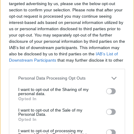
targeted advertising by us, please use the below opt-out
section to confirm your selection. Please note that after your
opt-out request is processed you may continue seeing
interest-based ads based on personal information utilized by
us or personal information disclosed to third parties prior to
your opt-out. You may separately opt-out of the further
disclosure of your personal information by third parties on the
IAB’s list of downstream participants. This information may
also be disclosed by us to third parties on the
IAB’s List of
Downstream Participants
that may further disclose it to other
third parties.
Please note that this website/app uses one or more Google
Personal Data Processing Opt Outs
services and may gather and store information including but
not limited to your visit or usage behaviour. You may click to
I want to opt-out of the Sharing of my
personal data.
grant or deny consent to Google and its third-party tags to
Opted In
use your data for below specified purposes in below Google
consent section.
I want to opt-out of the Sale of my
Personal Data.
Opted In
I want to opt-out of processing my