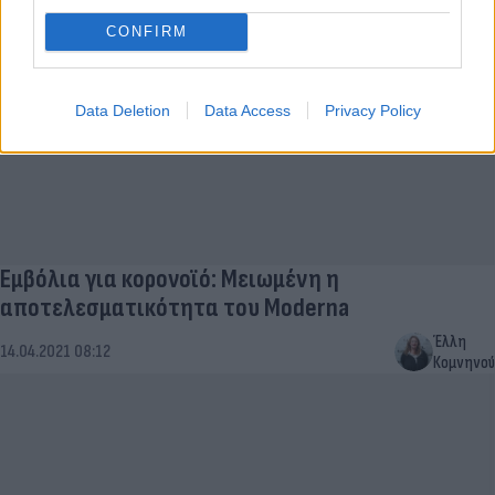
CONFIRM
Data Deletion
Data Access
Privacy Policy
Εμβόλια για κορονοϊό: Μειωμένη η
αποτελεσματικότητα του Moderna
Έλλη
14.04.2021 08:12
Κομνηνού