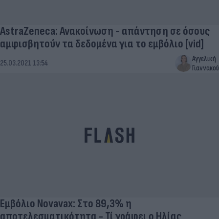
AstraZeneca: Ανακοίνωση - απάντηση σε όσους
αμφισβητούν τα δεδομένα για το εμβόλιο [vid]
Αγγελική
25.03.2021 13:54
Γιαννακού
Εμβόλιο Novavax: Στο 89,3% η
αποτελεσματικότητα - Τί γράφει ο Ηλίας