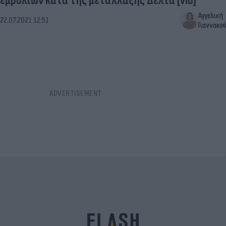
εμβολίων κατά της μετάλλαξης Δέλτα [vid]
Αγγελική
22.07.2021 12:51
Γιαννακού