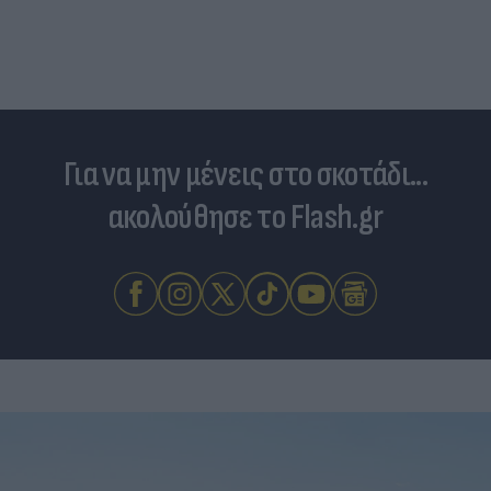
Για να μην μένεις στο σκοτάδι...
ακολούθησε το Flash.gr