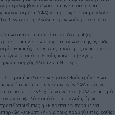
συμπεριλαμβανομένου του υγροποιημένου
φυσικού αερίου (ΥΦΑ) που μεταφέρεται με πλοία.
Το Βέλγιο και η Ελλάδα συμφωνούν με την ιδέα.
«Για να αντιμετωπιστεί το κακό στη ρίζα,
χρειάζεται πλαφόν τιμής στο σύνολο της αγοράς
αερίου» και όχι μόνο στις ποσότητες αερίου που
εισάγονται από τη Ρωσία, κρίνει ο βέλγος
πρωθυπουργός Αλεξάντερ Ντε Κρο.
Η Επιτροπή καλεί να «εξερευνηθούν τρόποι» να
μειωθεί το κόστος των εισαγωγών ΥΦΑ ώστε να
«αποτραπεί το ενδεχόμενο να καταβάλλονται τιμές
πολύ πιο υψηλές» από ό,τι στην Ασία, όμως
προειδοποιεί πως η ΕΕ πρέπει να παραμείνει
επαρκώς «ελκυστική» για τους προμηθευτές, καθώς