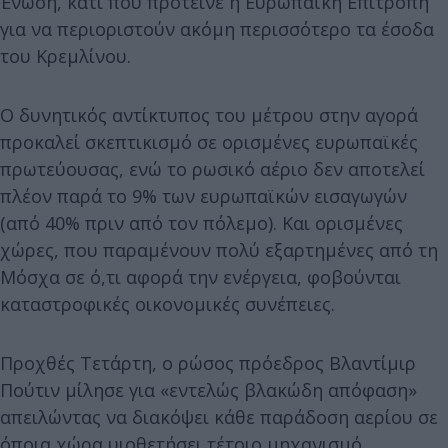
Ένωση, κάτι που πρότεινε η Ευρωπαϊκή Επιτροπή
για να περιοριστούν ακόμη περισσότερο τα έσοδα
του Κρεμλίνου.
Ο δυνητικός αντίκτυπος του μέτρου στην αγορά
προκαλεί σκεπτικισμό σε ορισμένες ευρωπαϊκές
πρωτεύουσας, ενώ το ρωσικό αέριο δεν αποτελεί
πλέον παρά το 9% των ευρωπαϊκών εισαγωγών
(από 40% πριν από τον πόλεμο). Και ορισμένες
χώρες, που παραμένουν πολύ εξαρτημένες από τη
Μόσχα σε ό,τι αφορά την ενέργεια, φοβούνται
καταστροφικές οικονομικές συνέπειες.
Προχθές Τετάρτη, ο ρώσος πρόεδρος Βλαντίμιρ
Πούτιν μίλησε για «εντελώς βλακώδη απόφαση»
απειλώντας να διακόψει κάθε παράδοση αερίου σε
όποια χώρα υιοθετήσει τέτοιο μηχανισμό.