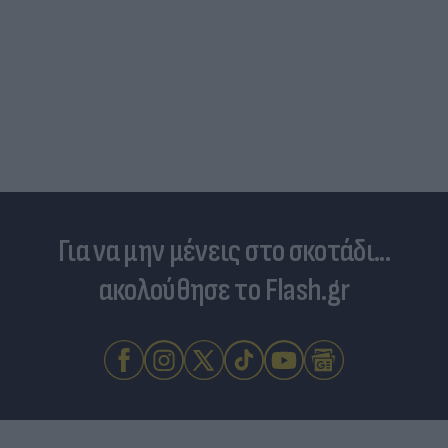
Για να μην μένεις στο σκοτάδι...
ακολούθησε το Flash.gr