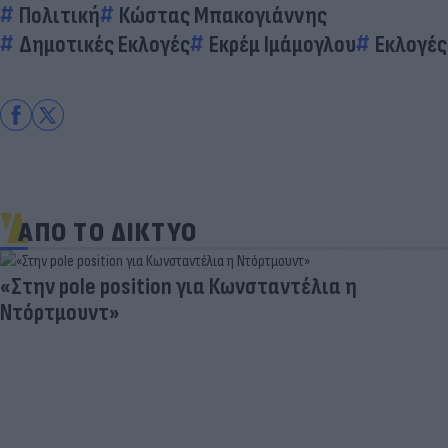
Πολιτική
Κώστας Μπακογιάννης
Δημοτικές Εκλογές
Εκρέμ Ιμάμογλου
Εκλογές
ΑΠΟ ΤΟ ΔΙΚΤΥΟ
«Στην pole position για Κωνσταντέλια η
Ντόρτμουντ»