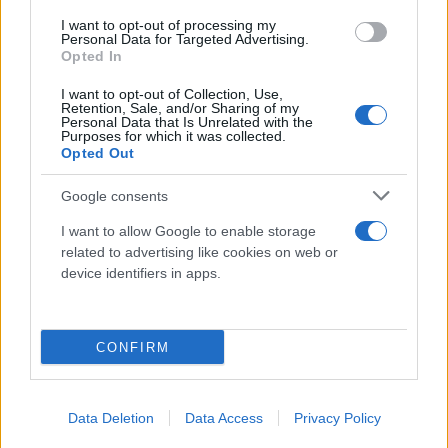
I want to opt-out of processing my
Personal Data for Targeted Advertising.
Opted In
I want to opt-out of Collection, Use,
Retention, Sale, and/or Sharing of my
Personal Data that Is Unrelated with the
Purposes for which it was collected.
Opted Out
Google consents
I want to allow Google to enable storage
related to advertising like cookies on web or
device identifiers in apps.
CONFIRM
Με τη φράση «Κώστα καλή τύχη» κλείνει το βίντεο
Data Deletion
Data Access
Privacy Policy
της η
Δήμαρχος Σόφιας
Γιορντάνκα Φαντάκοβα
.