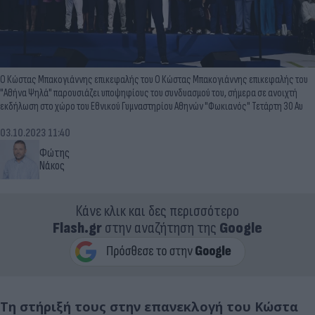
Ο Κώστας Μπακογιάννης επικεφαλής του Ο Κώστας Μπακογιάννης επικεφαλής του
"Αθήνα Ψηλά" παρουσιάζει υποψηφίους του συνδυασμού του, σήμερα σε ανοιχτή
εκδήλωση στο χώρο του Εθνικού Γυμναστηρίου Αθηνών "Φωκιανός" Τετάρτη 30 Αυ
03.10.2023 11:40
Φώτης
Νάκος
Κάνε κλικ και δες περισσότερο
Flash.gr
στην αναζήτηση της
Google
Τη
στήριξή
τους στην επανεκλογή του Κώστα