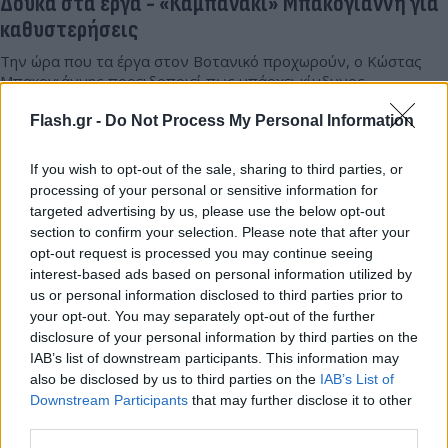
Δούκα στα έργα - «Καμπανάκι» Μπακογιάννη για
καθυστερήσεις
Την ώρα που τα έργα στον Βοτανικό προχωρούν, ο Κώστας
Μπακογιάννης προειδοποιεί πως υπάρχει κίνδυνος
καθυστέρησης στο έργο.
Flash.gr -
Do Not Process My Personal Information
Συντακτική
11.02.2026 13:00
Ομάδα
If you wish to opt-out of the sale, sharing to third parties, or
Flash.gr
processing of your personal or sensitive information for
targeted advertising by us, please use the below opt-out
section to confirm your selection. Please note that after your
opt-out request is processed you may continue seeing
interest-based ads based on personal information utilized by
us or personal information disclosed to third parties prior to
your opt-out. You may separately opt-out of the further
disclosure of your personal information by third parties on the
IAB’s list of downstream participants. This information may
also be disclosed by us to third parties on the
IAB’s List of
Downstream Participants
that may further disclose it to other
third parties.