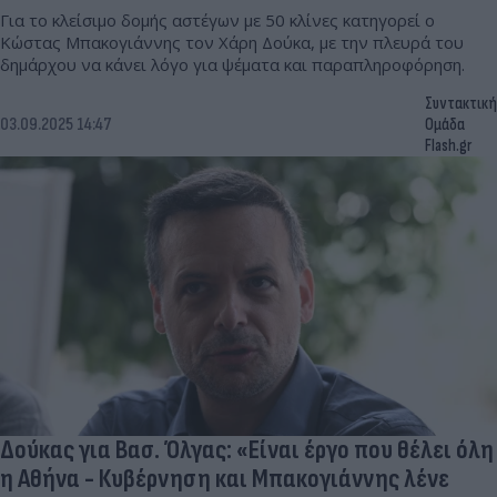
Για το κλείσιμο δομής αστέγων με 50 κλίνες κατηγορεί ο
Κώστας Μπακογιάννης τον Χάρη Δούκα, με την πλευρά του
δημάρχου να κάνει λόγο για ψέματα και παραπληροφόρηση.
Συντακτική
03.09.2025 14:47
Ομάδα
Flash.gr
Δούκας για Βασ. Όλγας: «Είναι έργο που θέλει όλη
η Αθήνα - Κυβέρνηση και Μπακογιάννης λένε