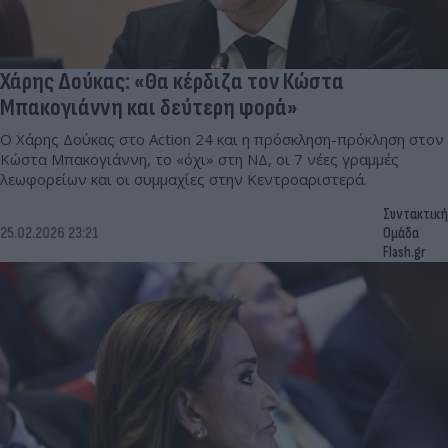
Χάρης Δούκας: «Θα κέρδιζα τον Κώστα
Μπακογιάννη και δεύτερη φορά»
Ο Χάρης Δούκας στο Action 24 και η πρόσκληση-πρόκληση στον
Κώστα Μπακογιάννη, το «όχι» στη ΝΔ, οι 7 νέες γραμμές
λεωφορείων και οι συμμαχίες στην Κεντροαριστερά.
Συντακτική
25.02.2026 23:21
Ομάδα
Flash.gr