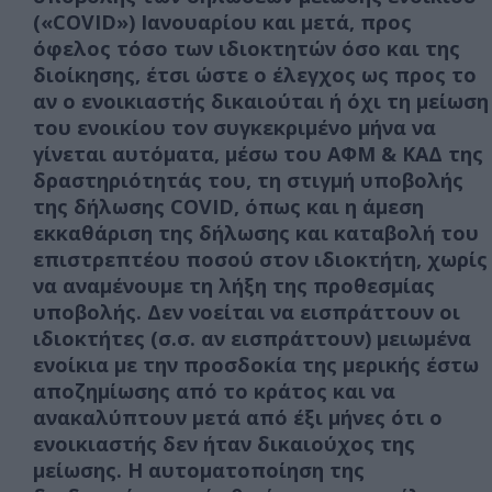
(«COVID») Ιανουαρίου και μετά, προς
όφελος τόσο των ιδιοκτητών όσο και της
διοίκησης, έτσι ώστε ο έλεγχος ως προς το
αν ο ενοικιαστής δικαιούται ή όχι τη μείωση
του ενοικίου τον συγκεκριμένο μήνα να
γίνεται αυτόματα, μέσω του ΑΦΜ & ΚΑΔ της
δραστηριότητάς του, τη στιγμή υποβολής
της δήλωσης COVID, όπως και η άμεση
εκκαθάριση της δήλωσης και καταβολή του
επιστρεπτέου ποσού στον ιδιοκτήτη, χωρίς
να αναμένουμε τη λήξη της προθεσμίας
υποβολής. Δεν νοείται να εισπράττουν οι
ιδιοκτήτες (σ.σ. αν εισπράττουν) μειωμένα
ενοίκια με την προσδοκία της μερικής έστω
αποζημίωσης από το κράτος και να
ανακαλύπτουν μετά από έξι μήνες ότι ο
ενοικιαστής δεν ήταν δικαιούχος της
μείωσης. Η αυτοματοποίηση της