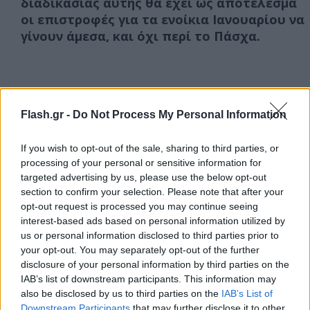
διαδικασίας αυτής θα έχει ως αποτέλεσμα
οι επιστροφές για τα ενοίκια Ιανουαρίου να
γίνουν άμεσα, και όχι περί το Πάσχα.
Flash.gr -
Do Not Process My Personal Information
If you wish to opt-out of the sale, sharing to third parties, or
processing of your personal or sensitive information for
targeted advertising by us, please use the below opt-out
section to confirm your selection. Please note that after your
opt-out request is processed you may continue seeing
interest-based ads based on personal information utilized by
us or personal information disclosed to third parties prior to
your opt-out. You may separately opt-out of the further
disclosure of your personal information by third parties on the
IAB’s list of downstream participants. This information may
also be disclosed by us to third parties on the
IAB’s List of
Downstream Participants
that may further disclose it to other