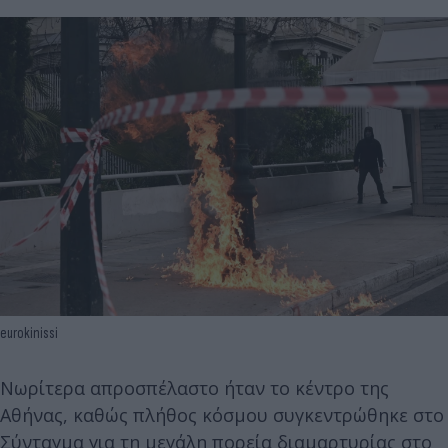
eurokinissi
Νωρίτερα απροσπέλαστο ήταν το κέντρο της
Αθήνας, καθώς πλήθος κόσμου συγκεντρώθηκε στο
Σύνταγμα για τη μεγάλη πορεία διαμαρτυρίας στο