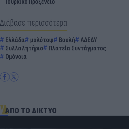
Τουρκικό Προξενείο
Διάβασε περισσότερα
Ελλάδα
μολότοφ
Βουλή
ΑΔΕΔΥ
Συλλαλητήριο
Πλατεία Συντάγματος
Ομόνοια
ΑΠΟ ΤΟ ΔΙΚΤΥΟ