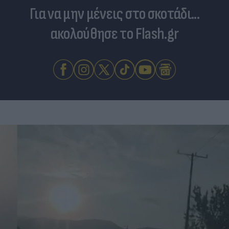
Για να μην μένεις στο σκοτάδι...
ακολούθησε το Flash.gr