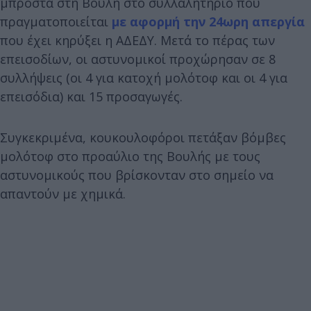
μπροστά στη Βουλή στο συλλαλητήριο που
πραγματοποιείται
με αφορμή την 24ωρη απεργία
που έχει κηρύξει η ΑΔΕΔΥ. Μετά το πέρας των
επεισοδίων, οι αστυνομικοί προχώρησαν σε 8
συλλήψεις (οι 4 για κατοχή μολότοφ και οι 4 για
επεισόδια) και 15 προσαγωγές.
Συγκεκριμένα, κουκουλοφόροι πετάξαν βόμβες
μολότοφ στο προαύλιο της Βουλής με τους
αστυνομικούς που βρίσκονταν στο σημείο να
απαντούν με χημικά.