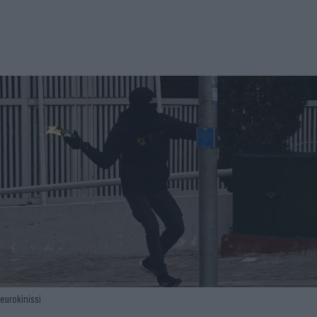
eurokinissi