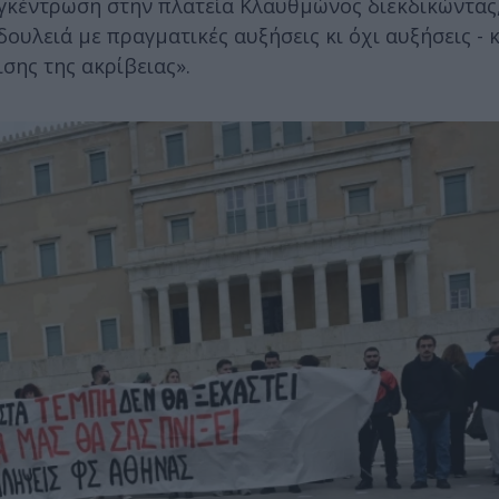
γκέντρωση στην πλατεία Κλαυθμώνος διεκδικώντας
ουλειά με πραγματικές αυξήσεις κι όχι αυξήσεις - 
σης της ακρίβειας».