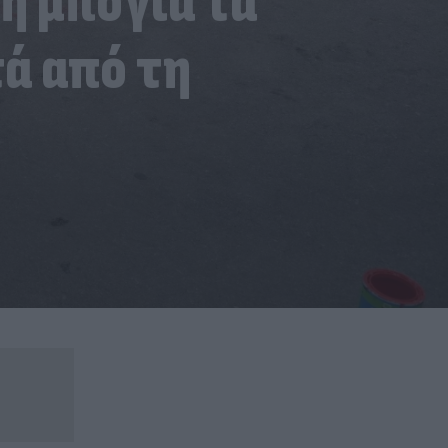
η μπογιά τα
ά από τη