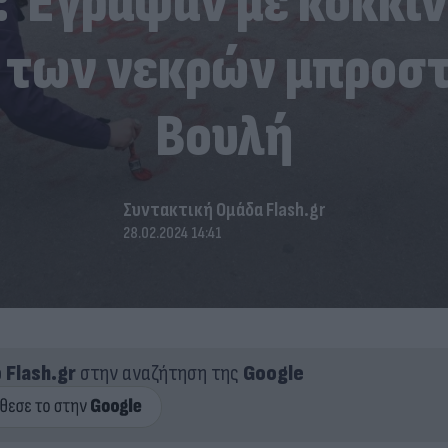
: Έγραψαν με κόκκιν
 των νεκρών μπροστ
Βουλή
Συντακτική Ομάδα Flash.gr
28.02.2024 14:41
ο
Flash.gr
στην αναζήτηση της
Google