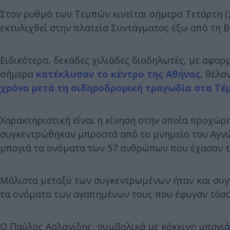
Στον ρυθμό των Τεμπών κινείται σήμερα Τετάρτη (2
εκτυλιχθεί στην πλατεία Συντάγματος έξω από τη Β
Ειδικότερα, δεκάδες χιλιάδες διαδηλωτές, με αφορ
σήμερα
κατέκλυσαν το κέντρο της Αθήνας
, θέλο
χρόνο μετά τη σιδηροδρομική τραγωδία στα Τέ
Χαρακτηριστική είναι η κίνηση στην οποία προχώρ
συγκεντρώθηκαν μπροστά από το μνημείο του Αγνώ
μπογιά τα ονόματα των 57 ανθρώπων που έχασαν τ
Μάλιστα μεταξύ των συγκεντρωμένων ήταν και συγγ
τα ονόματα των αγαπημένων τους που έφυγαν τόσο 
Ο Παύλος Ασλανίδης, συμβολικά με κόκκινη μπογιά