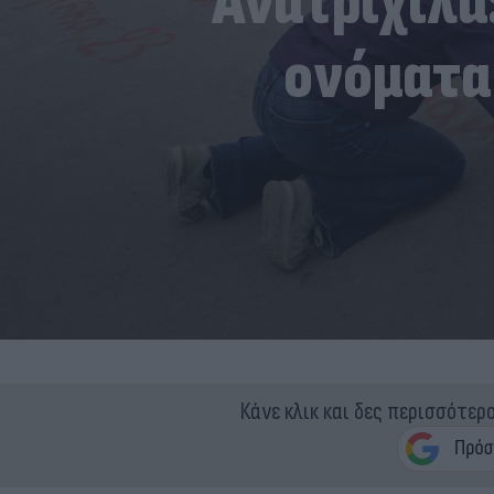
Ανατριχίλα
ονόματα
Κάνε κλικ και δες περισσότερ