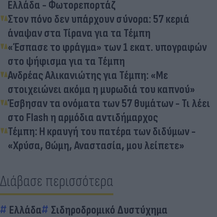
Ελλάδα - Φωτορεπορτάζ
Στον πόνο δεν υπάρχουν σύνορα: 57 κεριά
άναψαν στα Τίρανα για τα Τέμπη
«Έσπασε το φράγμα» των 1 εκατ. υπογραφών
στο ψήφισμα για τα Τέμπη
Ανδρέας Αλικανιώτης για Τέμπη: «Με
στοιχειώνει ακόμα η μυρωδιά του καπνού»
Έσβησαν τα ονόματα των 57 θυμάτων - Τι λέει
στο Flash η αρμόδια αντιδήμαρχος
Τέμπη: Η κραυγή του πατέρα των διδύμων -
«Χρύσα, Θώμη, Αναστασία, μου λείπετε»
Διάβασε περισσότερα
Ελλάδα
Σιδηροδρομικό Δυστύχημα