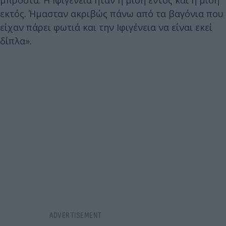
μπροστά. Η Ιφιγένεια ήταν η μισή εντός και η μισή
εκτός. Ήμασταν ακριβώς πάνω από τα βαγόνια που
είχαν πάρει φωτιά και την Ιφιγένεια να είναι εκεί
δίπλα».