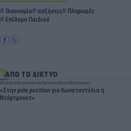
Οικονομία
αυξήσεις
Πληρωμές
Επίδομα Παιδιού
ΑΠΟ ΤΟ ΔΙΚΤΥΟ
«Στην pole position για Κωνσταντέλια η
Ντόρτμουντ»