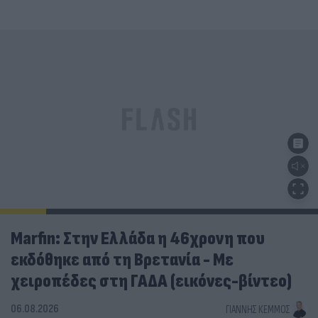
Marfin: Στην Ελλάδα η 46χρονη που
εκδόθηκε από τη Βρετανία - Με
χειροπέδες στη ΓΑΔΑ (εικόνες-βίντεο)
06.08.2026
ΓΙΆΝΝΗΣ ΚΈΜΜΟΣ