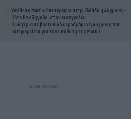
Υπόθεση Marfin: Επιστρέφει στην Ελλάδα η 46χρονη -
Πότε θα οδηγηθεί στον εισαγγελέα
Πωλήτρια σε βρετανικό αεροδρόμιο η 46χρονη που
κατηγορείται για την υπόθεση της Marfin