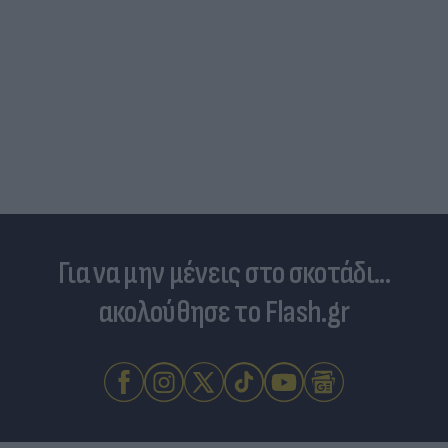
Για να μην μένεις στο σκοτάδι...
ακολούθησε το Flash.gr