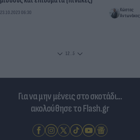
μισθούς και επιδόματα (πίνακες)
Κώστας
23.10.2023 06:30
Αντωνάκος
1
2
...
5
Για να μην μένεις στο σκοτάδι...
ακολούθησε το Flash.gr