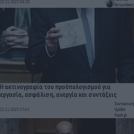
22.11.2023 06:30
Αντωνάκος
Η ακτινογραφία του προϋπολογισμού για
εργασία, ασφάλιση, ανεργία και συντάξεις
Συντακτική
21.11.2023 17:43
Ομάδα
Flash.gr