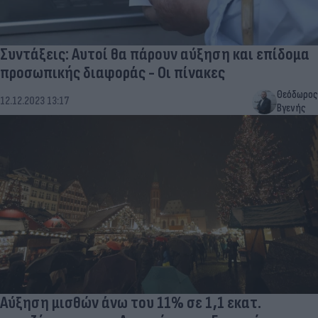
Συντάξεις: Αυτοί θα πάρουν αύξηση και επίδομα
προσωπικής διαφοράς - Οι πίνακες
Θεόδωρος
12.12.2023 13:17
Βγενής
Αύξηση μισθών άνω του 11% σε 1,1 εκατ.