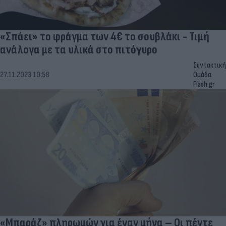
«Σπάει» το φράγμα των 4€ το σουβλάκι - Τιμή
ανάλογα με τα υλικά στο πιτόγυρο
Συντακτική
27.11.2023 10:58
Ομάδα
Flash.gr
«Μπαράζ» πληρωμών για έναν μήνα – Οι πέντε