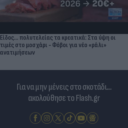
Είδος... πολυτελείας τα κρεατικά: Στα ύψη οι
τιμές στο μοσχάρι - Φόβοι για νέο «ράλι»
ανατιμήσεων
Για να μην μένεις στο σκοτάδι...
ακολούθησε το Flash.gr