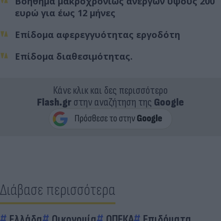
Βοήθημα μακροχρονίως ανέργων ύψους 200
ευρώ για έως 12 μήνες
Επίδομα αφερεγγυότητας εργοδότη
Επίδομα διαθεσιμότητας.
Κάνε κλικ και δες περισσότερο
Flash.gr
στην αναζήτηση της
Google
Διάβασε περισσότερα
Ελλάδα
Οικονομία
ΟΠΕΚΑ
Επιδόματα