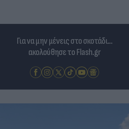
Για να μην μένεις στο σκοτάδι...
ακολούθησε το Flash.gr