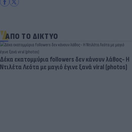
ΑΠΟ ΤΟ ΔΙΚΤΥΟ
Δέκα εκατομμύρια followers δεν κάνουν λάθος- Η
Ντιλέτα Λεότα με μαγιό έγινε ξανά viral (photos)