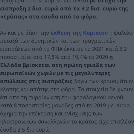
προχωρά το οικονομικό επιτελείο
με στόχο την
είσπραξη 2 δισ. ευρώ από τα 3,2 δισ. ευρώ της
«τρύπας» στα έσοδα από το φόρο.
Αν και με βάση την
έκθεση της Κομισιόν
η ψαλίδα
μεταξύ των δυνητικών και των πραγματικών
εισπράξεων από το ΦΠΑ έκλεισε το 2021 κατά 3,2
ποσοστιαίες στο 17,8% από 19,4% το 2020
η
Ελλάδα βρίσκεται στη πρώτη τριάδα των
ευρωπαϊκών χωρών με τις μεγαλύτερες
απώλειες στις εισπράξεις
λόγω των κρουσμάτων
κλοπής και απάτης στο φόρο. Τα στοιχεία δείχνουν
ότι από τη συρρίκνωση του φορολογικού κενού
κατά 8 ποσοστιαίες μονάδες από το 2019 με κύριο
όχημα την επέκταση και ενίσχυσης των
ηλεκτρονικών συναλλαγών το κράτος είχε επιπλέον
έσοδα 2,5 δισ ευρώ.