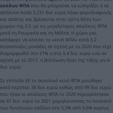
εσόδων ΦΠΑ
που θα μπορούσε να εισπράξει ή σε
απόλυτα ποσά 3,231 δισ. ευρώ λόγω φοροδιαφυγής
και απάτης και βρίσκεται στην τρίτη θέση των
χωρών της Ε.Ε. με τις μεγαλύτερες απώλειες ΦΠΑ
μετά τη Ρουμανία και τη Μάλτα. Η χώρα μας
κατάφερε να κλείσει το «κενό ΦΠΑ» κατά 3,2
ποσοστιαίες μονάδες σε σχέση με το 2020 που είχε
διαμορφωθεί στο 21% η στα 3,4 δισ. ευρώ ενώ σε
σχέση με το 2017, η βελτίωση ήταν της τάξης ων 6
δισ. ευρώ.
Σε επίπεδο ΕΕ το συνολικό κενό ΦΠΑ μειώθηκε
κατά περίπου 38 δισ. ευρώ καθώς από 99 δισ. ευρώ
που ήταν οι απώλειες ΦΠΑ το 2020 περιορίστηκαν
σε 61 δισ. ευρώ το 2021 χαμηλώνοντας το ποσοστό
των δυνητικών εσόδων στο 5,3% από 9,6% κυρίως