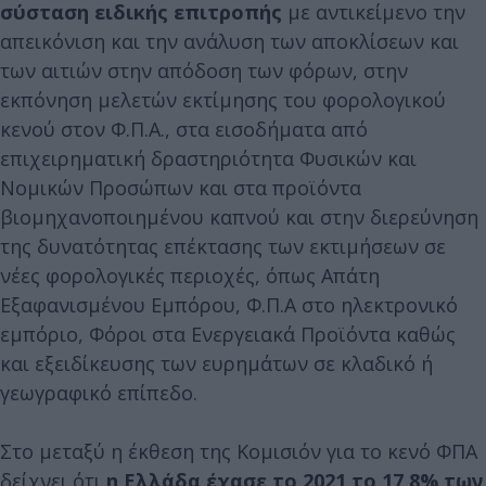
σύσταση ειδικής επιτροπής
με αντικείμενο την
απεικόνιση και την ανάλυση των αποκλίσεων και
των αιτιών στην απόδοση των φόρων, στην
εκπόνηση μελετών εκτίμησης του φορολογικού
κενού στον Φ.Π.Α., στα εισοδήματα από
επιχειρηματική δραστηριότητα Φυσικών και
Νομικών Προσώπων και στα προϊόντα
βιομηχανοποιημένου καπνού και στην διερεύνηση
της δυνατότητας επέκτασης των εκτιμήσεων σε
νέες φορολογικές περιοχές, όπως Απάτη
Εξαφανισμένου Εμπόρου, Φ.Π.Α στο ηλεκτρονικό
εμπόριο, Φόροι στα Ενεργειακά Προϊόντα καθώς
και εξειδίκευσης των ευρημάτων σε κλαδικό ή
γεωγραφικό επίπεδο.
Στο μεταξύ η έκθεση της Κομισιόν για το κενό ΦΠΑ
δείχνει ότι
η Ελλάδα έχασε το 2021 το 17,8% των