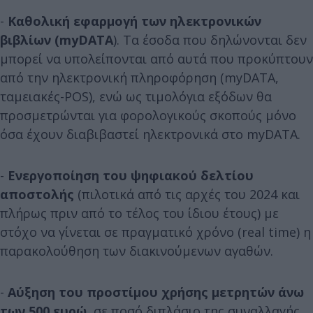
-
Καθολική εφαρμογή των ηλεκτρονικών
βιβλίων (myDATA
). Τα έσοδα που δηλώνονται δεν
μπορεί να υπολείπονται από αυτά που προκύπτουν
από την ηλεκτρονική πληροφόρηση (myDATA,
ταμειακές-POS), ενώ ως τιμολόγια εξόδων θα
προσμετρώνται για φορολογικούς σκοπούς μόνο
όσα έχουν διαβιβαστεί ηλεκτρονικά στο myDATA.
-
Ενεργοποίηση του ψηφιακού δελτίου
αποστολής
(πιλοτικά από τις αρχές του 2024 και
πλήρως πριν από το τέλος του ίδιου έτους) με
στόχο να γίνεται σε πραγματικό χρόνο (real time) η
παρακολούθηση των διακινούμενων αγαθών.
-
Αύξηση του προστίμου χρήσης μετρητών άνω
των 500 ευρώ
, σε ποσό διπλάσιο της συναλλαγής,