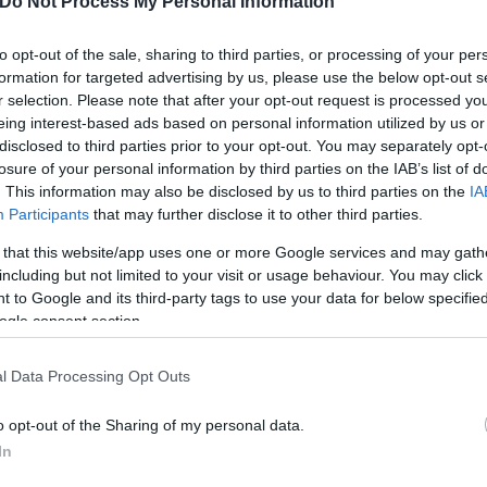
Do Not Process My Personal Information
to opt-out of the sale, sharing to third parties, or processing of your per
formation for targeted advertising by us, please use the below opt-out s
r selection. Please note that after your opt-out request is processed y
eing interest-based ads based on personal information utilized by us or
disclosed to third parties prior to your opt-out. You may separately opt-
losure of your personal information by third parties on the IAB’s list of
. This information may also be disclosed by us to third parties on the
IA
Participants
that may further disclose it to other third parties.
 that this website/app uses one or more Google services and may gath
including but not limited to your visit or usage behaviour. You may click 
 to Google and its third-party tags to use your data for below specifi
ogle consent section.
l Data Processing Opt Outs
o opt-out of the Sharing of my personal data.
In