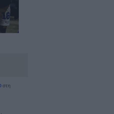
0
στη