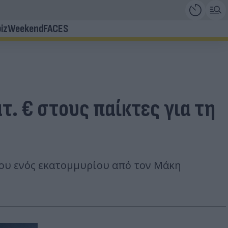
iz
Weekend
FACES
τ. € στους παίκτες για τη
 του ενός εκατομμυρίου από τον Μάκη