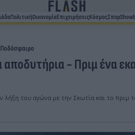
λάδα
Πολιτική
Οικονομία
Επιχειρήσεις
Κόσμος
Σπορ
Showb
Ποδόσφαιρο
 αποδυτήρια - Πριμ ένα εκα
ην λήξη του αγώνα με την Σκωτία και το πριμ