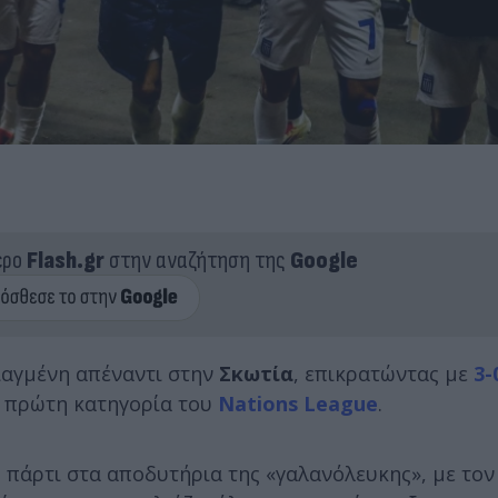
ερο
Flash.gr
στην αναζήτηση της
Google
τιαγμένη απέναντι στην
Σκωτία
, επικρατώντας με
3-
ν πρώτη κατηγορία του
Nations League
.
πάρτι στα αποδυτήρια της «γαλανόλευκης», με τον