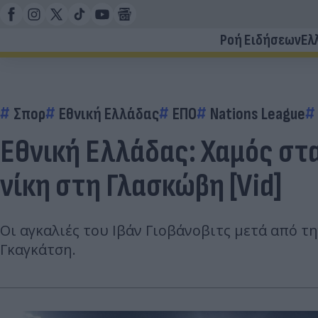
Ροή Ειδήσεων
Ελ
Σπορ
Εθνική Ελλάδας
ΕΠΟ
Nations League
Εθνική Ελλάδας: Χαμός στα
νίκη στη Γλασκώβη [Vid]
Οι αγκαλιές του Ιβάν Γιοβάνοβιτς μετά από τ
Γκαγκάτση.