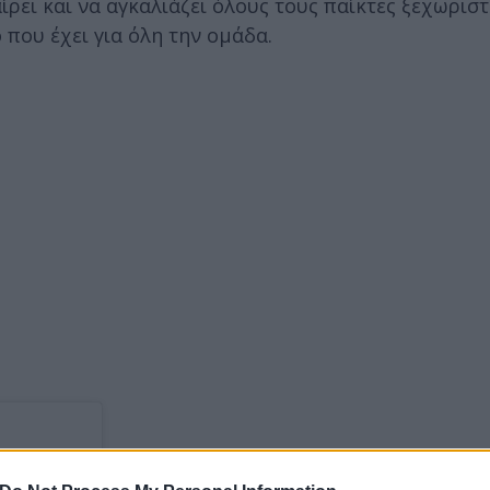
ρει και να αγκαλιάζει όλους τους παίκτες ξεχωριστ
 που έχει για όλη την ομάδα.