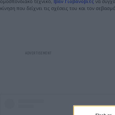
ομοσπονδιακό τεχνικό,
Ιβάν Γιοβάνοβιτς
να συγχαί
κίνηση που δείχνει τις σχέσεις του και τον σεβασμό