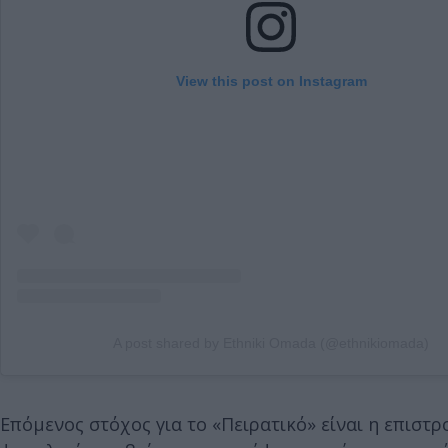
View this post on Instagram
A post shared by Ethniki Omada (@ethnikiomada)
Επόμενος στόχος για το «Πειρατικό» είναι η επιστρ