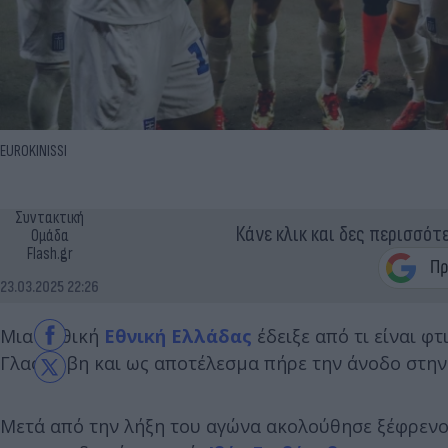
EUROKINISSI
Συντακτική
Κάνε κλικ και δες περισσότ
Ομάδα
Flash.gr
23.03.2025 22:26
Μια μυθική
Εθνική Ελλάδας
έδειξε από τι είναι φ
Γλασκώβη και ως αποτέλεσμα πήρε την άνοδο στη
Μετά από την λήξη του αγώνα ακολούθησε ξέφρενο 