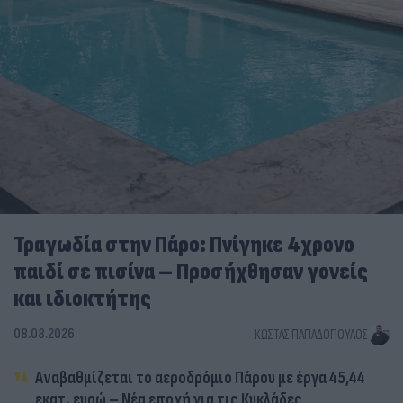
Τραγωδία στην Πάρο: Πνίγηκε 4χρονο
παιδί σε πισίνα – Προσήχθησαν γονείς
και ιδιοκτήτης
08.08.2026
ΚΏΣΤΑΣ ΠΑΠΑΔΌΠΟΥΛΟΣ
Αναβαθμίζεται το αεροδρόμιο Πάρου με έργα 45,44
εκατ. ευρώ – Νέα εποχή για τις Κυκλάδες