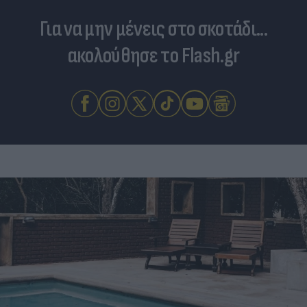
Για να μην μένεις στο σκοτάδι...
ακολούθησε το Flash.gr