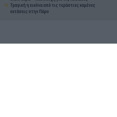
Τραγική η εικόνα από τις τεράστιες καμένες
εκτάσεις στην Πάρο