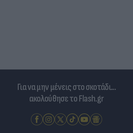
Για να μην μένεις στο σκοτάδι...
ακολούθησε το Flash.gr