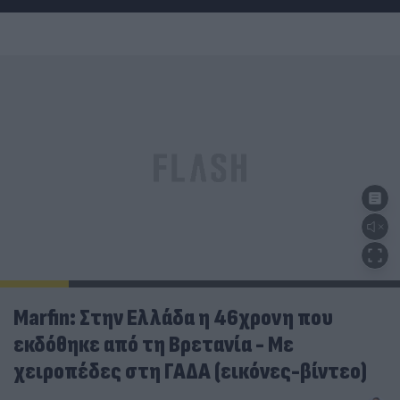
Marfin: Στην Ελλάδα η 46χρονη που
εκδόθηκε από τη Βρετανία - Με
χειροπέδες στη ΓΑΔΑ (εικόνες-βίντεο)