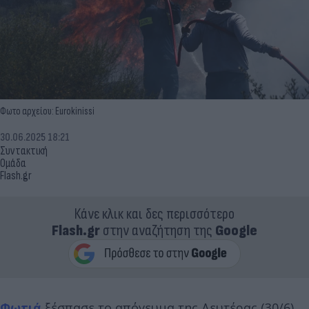
Φωτο αρχείου: Eurokinissi
30.06.2025 18:21
Συντακτική
Ομάδα
Flash.gr
Κάνε κλικ και δες περισσότερο
Flash.gr
στην αναζήτηση της
Google
Φωτιά
ξέσπασε το απόγευμα της Δευτέρας (30/6)