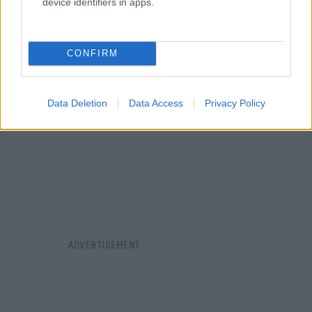
device identifiers in apps.
CONFIRM
Data Deletion
Data Access
Privacy Policy