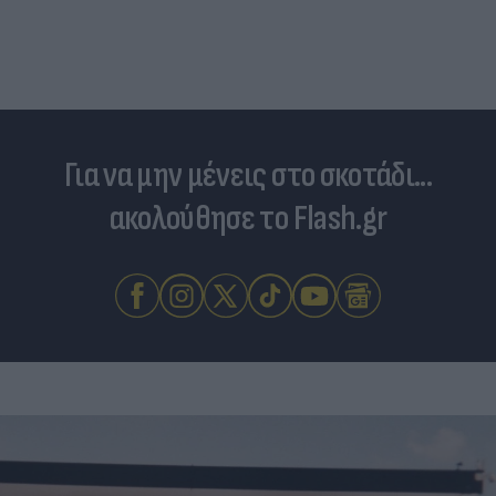
Για να μην μένεις στο σκοτάδι...
ακολούθησε το Flash.gr