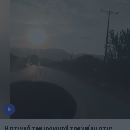
Η στιγμή του φονικού τροχαίου στις