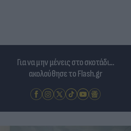
Για να μην μένεις στο σκοτάδι...
ακολούθησε το Flash.gr