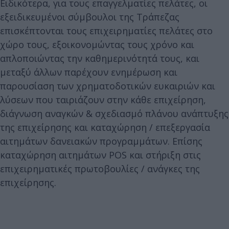
Ειδικότερα, για τους επαγγελματίες πελάτες, οι
εξειδικευμένοι σύμβουλοι της Τράπεζας
επισκέπτονται τους επιχειρηματίες πελάτες στο
χώρο τους, εξοικονομώντας τους χρόνο και
απλοποιώντας την καθημερινότητά τους, και
μεταξύ άλλων παρέχουν ενημέρωση και
παρουσίαση των χρηματοδοτικών ευκαιριών και
λύσεων που ταιριάζουν στην κάθε επιχείρηση,
διάγνωση αναγκών & σχεδιασμό πλάνου ανάπτυξης
της επιχείρησης και καταχώρηση / επεξεργασία
αιτημάτων δανειακών προγραμμάτων. Επίσης
καταχώρηση αιτημάτων POS και στήριξη στις
επιχειρηματικές πρωτοβουλίες / ανάγκες της
επιχείρησης.