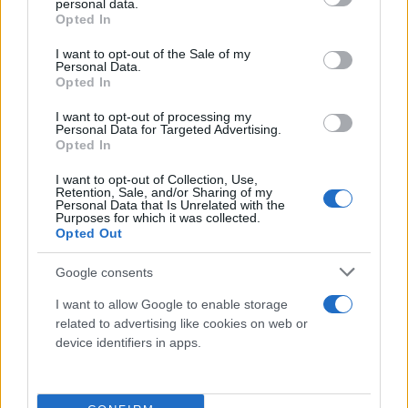
personal data.
grant or deny consent to Google and its third-party tags to
Opted In
use your data for below specified purposes in below Google
consent section.
I want to opt-out of the Sale of my
Personal Data.
Opted In
I want to opt-out of processing my
Personal Data for Targeted Advertising.
Opted In
I want to opt-out of Collection, Use,
Retention, Sale, and/or Sharing of my
Personal Data that Is Unrelated with the
Purposes for which it was collected.
Opted Out
Google consents
I want to allow Google to enable storage
related to advertising like cookies on web or
device identifiers in apps.