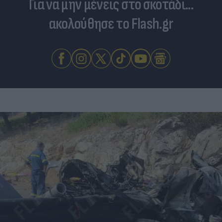
Για να μην μένεις στο σκοτάδι...
ακολούθησε το Flash.gr