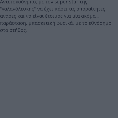
Αντετοκούνμπο, με τον super star της
"γαλανόλευκης" να έχει πάρει τις απαραίτητες
ανάσες και να είναι έτοιμος για μία ακόμα...
παράσταση, μπασκετική φυσικά, με το εθνόσημο
στο στήθος.