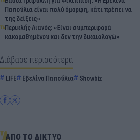
Βάσια Τριφύλλη για Φιλιππίδη: «Η Εβελίνα
Παπούλια είναι πολύ όμορφη, κάτι πρέπει να
της δείξεις»
Περικλής Λιανός: «Είναι συμπεριφορά
κακομαθημένου και δεν την δικαιολογώ»
Διάβασε περισσότερα
LIFE
Εβελίνα Παπούλια
Showbiz
ΑΠΟ ΤΟ ΔΙΚΤΥΟ