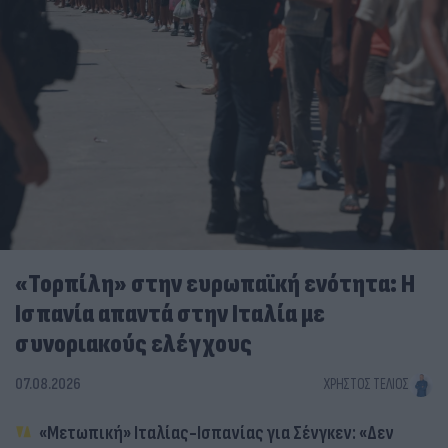
«Τορπίλη» στην ευρωπαϊκή ενότητα: Η
Ισπανία απαντά στην Ιταλία με
συνοριακούς ελέγχους
07.08.2026
ΧΡΉΣΤΟΣ ΤΈΛΙΟΣ
«Μετωπική» Ιταλίας-Ισπανίας για Σένγκεν: «Δεν