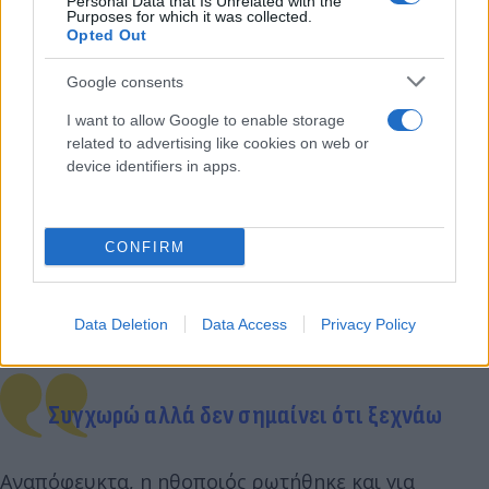
Personal Data that Is Unrelated with the
Purposes for which it was collected.
Opted Out
Google consents
I want to allow Google to enable storage
related to advertising like cookies on web or
device identifiers in apps.
CONFIRM
Data Deletion
Data Access
Privacy Policy
Συγχωρώ αλλά δεν σημαίνει ότι ξεχνάω
Αναπόφευκτα, η ηθοποιός ρωτήθηκε και για