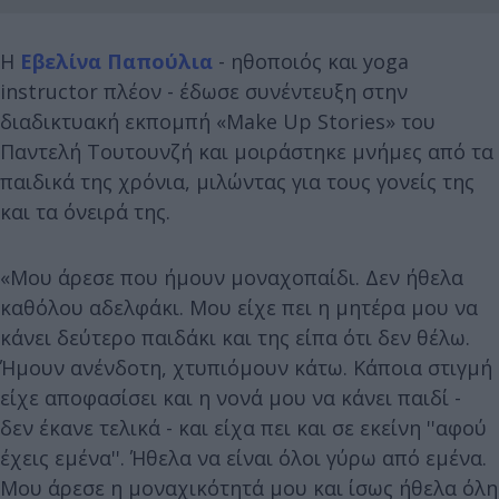
Η
Εβελίνα Παπούλια
- ηθοποιός και yoga
instructor πλέον - έδωσε συνέντευξη στην
διαδικτυακή εκπομπή «Make Up Stories» του
Παντελή Τουτουνζή και μοιράστηκε μνήμες από τα
παιδικά της χρόνια, μιλώντας για τους γονείς της
και τα όνειρά της.
«Μου άρεσε που ήμουν μοναχοπαίδι. Δεν ήθελα
καθόλου αδελφάκι. Μου είχε πει η μητέρα μου να
κάνει δεύτερο παιδάκι και της είπα ότι δεν θέλω.
Ήμουν ανένδοτη, χτυπιόμουν κάτω. Κάποια στιγμή
είχε αποφασίσει και η νονά μου να κάνει παιδί -
δεν έκανε τελικά - και είχα πει και σε εκείνη ''αφού
έχεις εμένα''. Ήθελα να είναι όλοι γύρω από εμένα.
Μου άρεσε η μοναχικότητά μου και ίσως ήθελα όλη