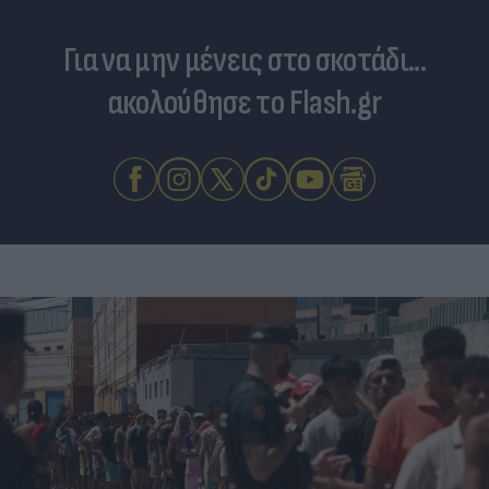
Για να μην μένεις στο σκοτάδι...
ακολούθησε το Flash.gr