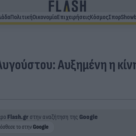
λάδα
Πολιτική
Οικονομία
Επιχειρήσεις
Κόσμος
Σπορ
Showb
Αυγούστου: Αυξημένη η κίνη
ερο
Flash.gr
στην αναζήτηση της
Google