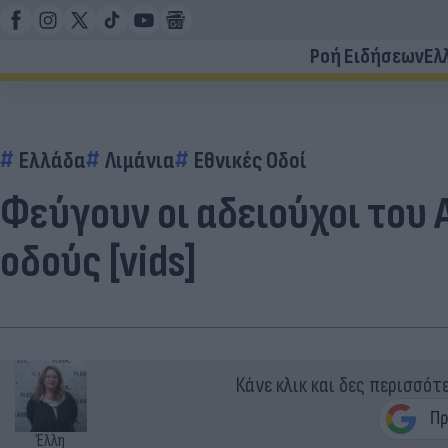
Ροή Ειδήσεων
Ελ
Ελλάδα
Λιμάνια
Εθνικές Οδοί
Φεύγουν οι αδειούχοι του 
οδούς [vids]
Κάνε κλικ και δες περισσότ
Έλλη