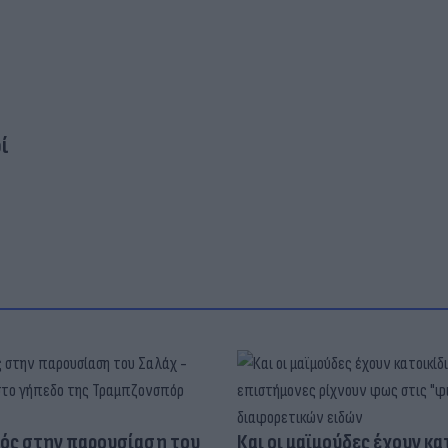
ί
ός στην παρουσίαση του
Και οι μαϊμούδες έχουν κατ