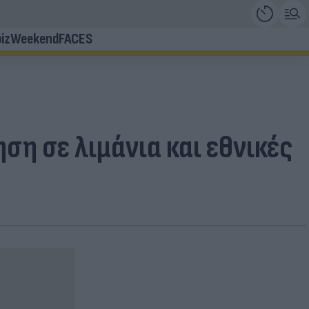
iz
Weekend
FACES
ση σε λιμάνια και εθνικές