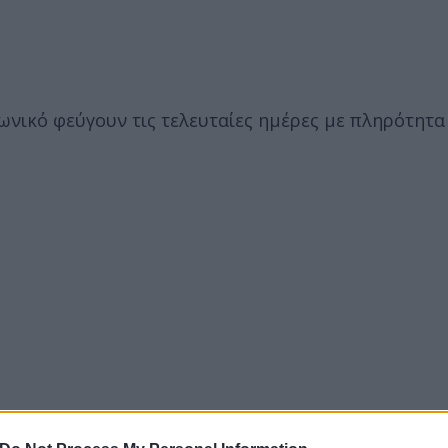
νικό φεύγουν τις τελευταίες ημέρες με πληρότητα