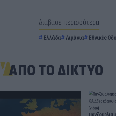
Διάβασε περισσότερα
Ελλάδα
Λιμάνια
Εθνικές Οδο
ΑΠΟ ΤΟ ΔΙΚΤΥΟ
Πανζουρλισμ