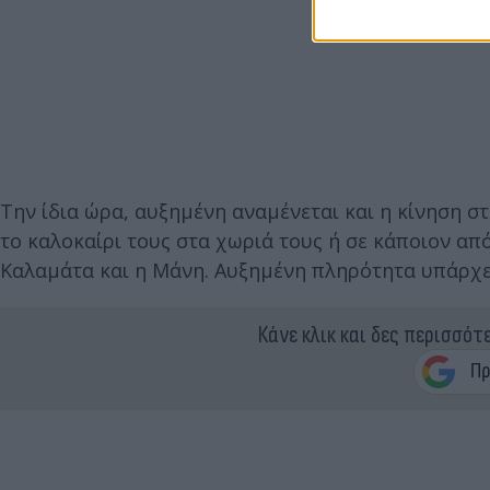
Την ίδια ώρα, αυξημένη αναμένεται και η κίνηση σ
το καλοκαίρι τους στα χωριά τους ή σε κάποιον α
Καλαμάτα και η Μάνη. Αυξημένη πληρότητα υπάρχει 
Κάνε κλικ και δες περισσότ