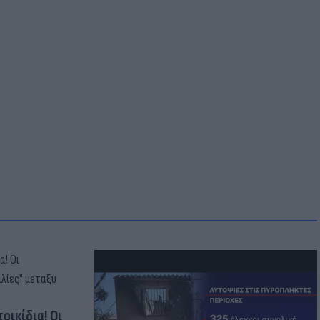
οικίδια! Οι