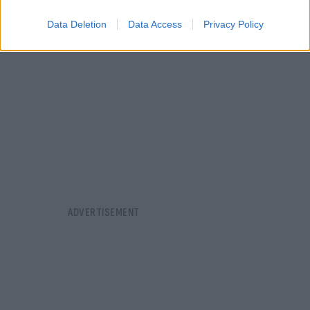
Data Deletion
Data Access
Privacy Policy