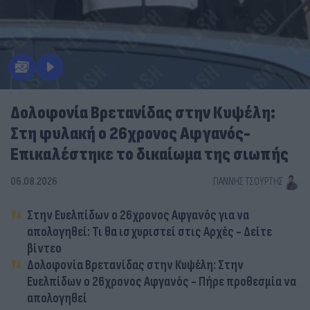
Δολοφονία Βρετανίδας στην Κυψέλη:
Στη φυλακή ο 26χρονος Αφγανός-
Επικαλέστηκε το δικαίωμα της σιωπής
06.08.2026
ΓΙΆΝΝΗΣ ΤΣΟΎΡΤΗΣ
Στην Ευελπίδων ο 26χρονος Αφγανός για να
απολογηθεί: Τι θα ισχυριστεί στις Αρχές - Δείτε
βίντεο
Δολοφονία Βρετανίδας στην Κυψέλη: Στην
Ευελπίδων ο 26χρονος Αφγανός - Πήρε προθεσμία να
απολογηθεί