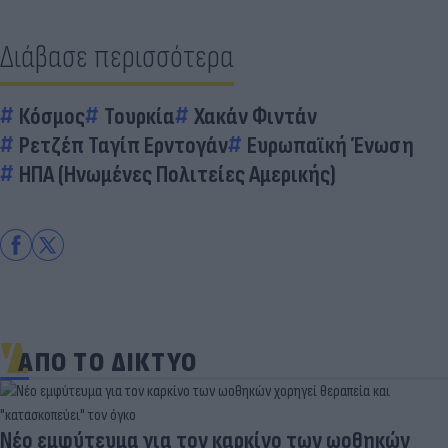
Διάβασε περισσότερα
Κόσμος
Τουρκία
Χακάν Φιντάν
Ρετζέπ Ταγίπ Ερντογάν
Ευρωπαϊκή Ένωση
ΗΠΑ (Ηνωμένες Πολιτείες Αμερικής)
ΑΠΟ ΤΟ ΔΙΚΤΥΟ
Νέο εμφύτευμα για τον καρκίνο των ωοθηκών