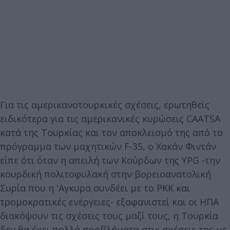
Για τις αμερικανοτουρκικές σχέσεις, ερωτηθείς
ειδικότερα για τις αμερικανικές κυρώσεις CAATSA
κατά της Τουρκίας και τον αποκλεισμό της από το
πρόγραμμα των μαχητικών F-35, ο Χακάν Φιντάν
είπε ότι όταν η απειλή των Κούρδων της YPG -την
κουρδική πολιτοφυλακή στην βορειοανατολική
Συρία που η 'Αγκυρα συνδέει με το PKK και
τρομοκρατικές ενέργειες- εξαφανιστεί και οι ΗΠΑ
διακόψουν τις σχέσεις τους μαζί τους, η Τουρκία
δεν θα έχει πολλά προβλήματα στις σχέσεις της με