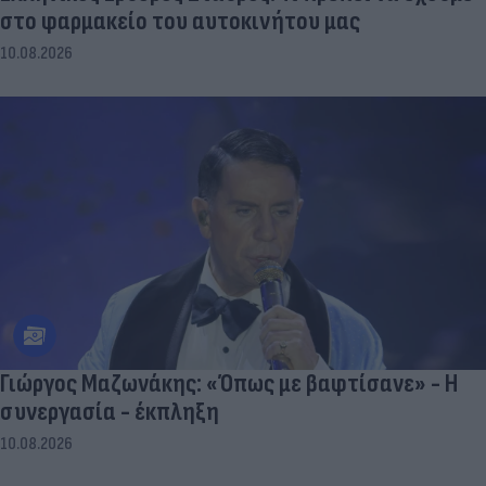
στο φαρμακείο του αυτοκινήτου μας
10.08.2026
Γιώργος Μαζωνάκης: «Όπως με βαφτίσανε» - Η
συνεργασία - έκπληξη
10.08.2026