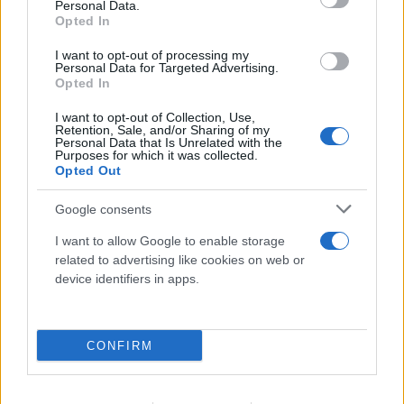
Personal Data.
Opted In
I want to opt-out of processing my
Personal Data for Targeted Advertising.
Opted In
I want to opt-out of Collection, Use,
Retention, Sale, and/or Sharing of my
Personal Data that Is Unrelated with the
Purposes for which it was collected.
FLASH FOCUS
Opted Out
Google consents
I want to allow Google to enable storage
related to advertising like cookies on web or
device identifiers in apps.
CONFIRM