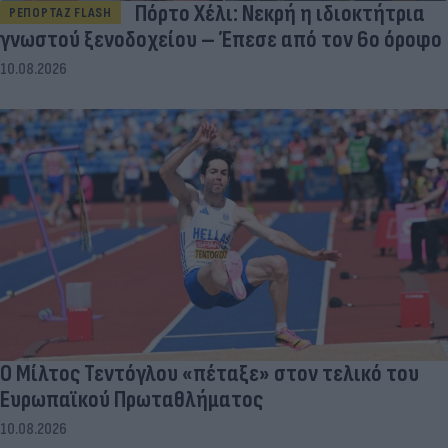
Πόρτο Χέλι: Νεκρή η ιδιοκτήτρια
ΡΕΠΟΡΤΑΖ FLASH
γνωστού ξενοδοχείου – Έπεσε από τον 6ο όροφο
10.08.2026
Ο Μίλτος Τεντόγλου «πέταξε» στον τελικό του
Ευρωπαϊκού Πρωταθλήματος
10.08.2026