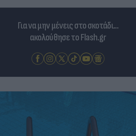
Για να μην μένεις στο σκοτάδι...
ακολούθησε το Flash.gr