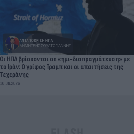
ΑΝΤΑΠΟΚΡΙΣΗ ΗΠΑ
ΔΗΜΉΤΡΗΣ ΣΟΥΛΤΟΓΙΆΝΝΗΣ
Οι ΗΠΑ βρίσκονται σε «ημι-διαπραγμάτευση» με
το Ιράν: Ο γρίφος Τραμπ και οι απαιτήσεις της
Τεχεράνης
10.08.2026