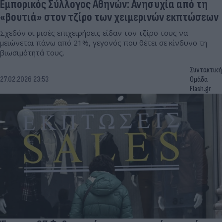
Εμπορικός Σύλλογος Αθηνών: Ανησυχία από τη
«βουτιά» στον τζίρο των χειμερινών εκπτώσεων
Σχεδόν οι μισές επιχειρήσεις είδαν τον τζίρο τους να
μειώνεται πάνω από 21%, γεγονός που θέτει σε κίνδυνο τη
βιωσιμότητά τους.
Συντακτική
27.02.2026 23:53
Ομάδα
Flash.gr