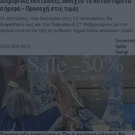
Χειμερινές εκπτώσεις: Ανοιχτά τα καταστήματα
σήμερα - Προσοχή στις τιμές
Οι εκπτώσεις, που ξεκίνησαν στις 12 Ιανουαρίου, θα
διαρκέσουν έως και την Παρασκευή 27 Φεβρουαρίου, με την
αγορά να κινείται ήδη σε ρυθμούς σημαντικών μειώσεων τιμών.
Συντακτική
25.01.2026 08:11
Ομάδα
Flash.gr
Χειμερινές εκπτώσεις: Ποια σούπερ μάρκετ θα