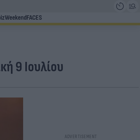
iz
Weekend
FACES
κή 9 Ιουλίου