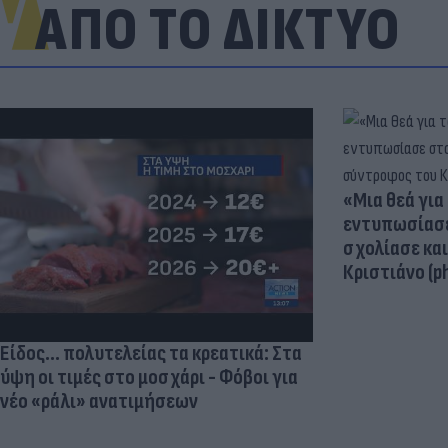
ΑΠΟ ΤΟ ΔΙΚΤΥΟ
«Μια θεά για 
εντυπωσίασε
σχολίασε κα
Κριστιάνο (p
Είδος... πολυτελείας τα κρεατικά: Στα
ύψη οι τιμές στο μοσχάρι - Φόβοι για
νέο «ράλι» ανατιμήσεων