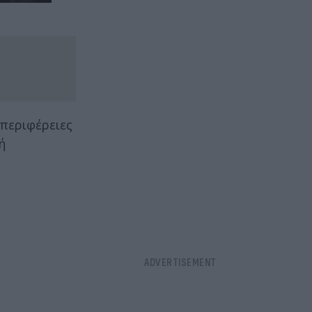
 περιφέρειες
ή