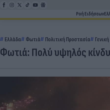
Ροή Ειδήσεων
Ελ
Ελλάδα
Φωτιά
Πολιτική Προστασία
Γενική
Φωτιά: Πολύ υψηλός κίνδυ