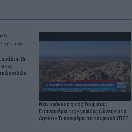
οικίδια! Οι
 στις
τικών ειδών
Νέα πρόκληση της Τουρκίας:
Επαναφέρει τις «γκρίζες ζώνες» στο
Αιγαίο - Τι αναφέρει το τουρκικό ΥΠΕΞ