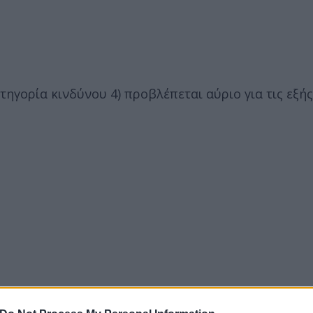
ηγορία κινδύνου 4) προβλέπεται αύριο για τις εξής