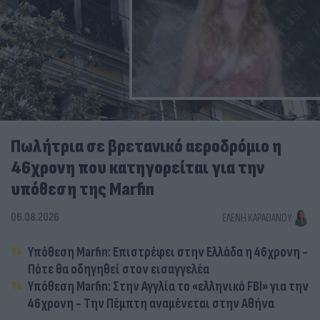
Πωλήτρια σε βρετανικό αεροδρόμιο η
46χρονη που κατηγορείται για την
υπόθεση της Marfin
06.08.2026
ΕΛΈΝΗ ΚΑΡΑΘΆΝΟΥ
Υπόθεση Marfin: Επιστρέφει στην Ελλάδα η 46χρονη -
Πότε θα οδηγηθεί στον εισαγγελέα
Υπόθεση Marfin: Στην Αγγλία το «ελληνικό FBI» για την
46χρονη - Την Πέμπτη αναμένεται στην Αθήνα