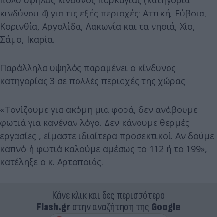
πολύ υψηλός κίνδυνος πυρκαγιάς (κατηγορία
κινδύνου 4) για τις εξής περιοχές: Αττική, Εύβοια,
Κορινθία, Αργολίδα, Λακωνία και τα νησιά, Χίο,
Σάμο, Ικαρία.
Παράλληλα υψηλός παραμένει ο κίνδυνος
κατηγορίας 3 σε πολλές περιοχές της χώρας.
«Τονίζουμε για ακόμη μια φορά, δεν ανάβουμε
φωτιά για κανέναν λόγο. Δεν κάνουμε θερμές
εργασίες , είμαστε ιδιαίτερα προσεκτικοί. Αν δούμε
καπνό ή φωτιά καλούμε αμέσως το 112 ή το 199»,
κατέληξε ο κ. Αρτοποιός.
Κάνε κλικ και δες περισσότερο
Flash.gr
στην αναζήτηση της
Google