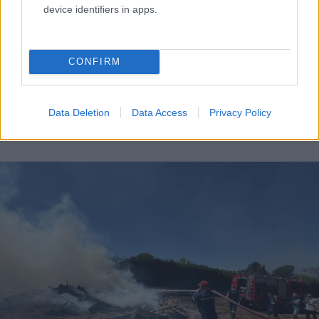
device identifiers in apps.
CONFIRM
Data Deletion
Data Access
Privacy Policy
Γιάννης Κέμμος/flash.gr