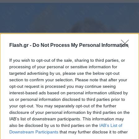
Flash.gr -
Do Not Process My Personal Information
If you wish to opt-out of the sale, sharing to third parties, or
processing of your personal or sensitive information for
targeted advertising by us, please use the below opt-out
section to confirm your selection. Please note that after your
opt-out request is processed you may continue seeing
interest-based ads based on personal information utilized by
us or personal information disclosed to third parties prior to
your opt-out. You may separately opt-out of the further
Γιάννης Κέμμος/flash.gr
disclosure of your personal information by third parties on the
IAB’s list of downstream participants. This information may
also be disclosed by us to third parties on the
IAB’s List of
To Flash.gr στο μέτωπο της φωτιάς
Downstream Participants
that may further disclose it to other
third parties.