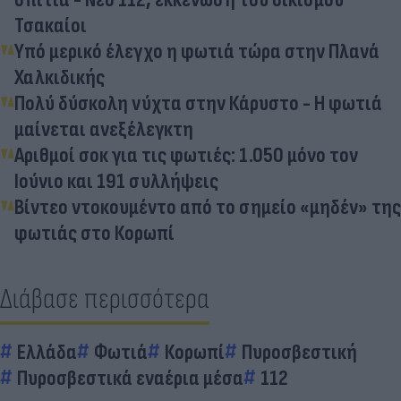
Τσακαίοι
Υπό μερικό έλεγχο η φωτιά τώρα στην Πλανά
Χαλκιδικής
Πολύ δύσκολη νύχτα στην Κάρυστο - Η φωτιά
μαίνεται ανεξέλεγκτη
Αριθμοί σοκ για τις φωτιές: 1.050 μόνο τον
Ιούνιο και 191 συλλήψεις
Βίντεο ντοκουμέντο από το σημείο «μηδέν» της
φωτιάς στο Κορωπί
Διάβασε περισσότερα
Ελλάδα
Φωτιά
Κορωπί
Πυροσβεστική
Πυροσβεστικά εναέρια μέσα
112