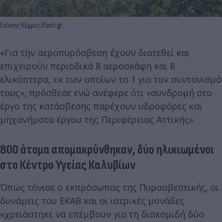
Γιάννης Κέμμος/flash.gr
«Για την αεροπυρόσβεση έχουν διατεθεί και
επιχειρούν περιοδικά 8 αεροσκάφη και 8
ελικόπτερα, εκ των οποίων το 1 για τον συντονισμό
τους», πρόσθεσε ενώ ανέφερε ότι «συνδρομή στο
έργο της κατάσβεσης παρέχουν υδροφόρες και
μηχανήματα έργου της Περιφέρειας Αττικής»
800 άτομα απομακρύνθηκαν, δύο ηλικιωμένοι
στο Κέντρο Υγείας Καλυβίων
Όπως τόνισε ο εκπρόσωπος της Πυροσβεστικής, οι
δυνάμεις του ΕΚΑΒ και οι ιατρικές μονάδες
«χρειάστηκε να επέμβουν για τη διακομιδή δύο