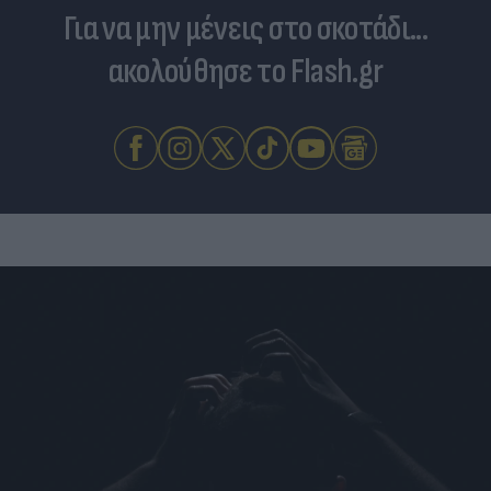
Για να μην μένεις στο σκοτάδι...
ακολούθησε το Flash.gr