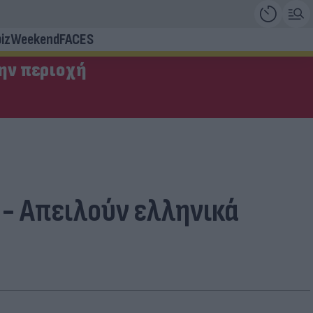
iz
Weekend
FACES
την περιοχή
 - Απειλούν ελληνικά