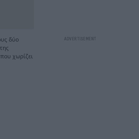
ους δύο
της
 που χωρίζει