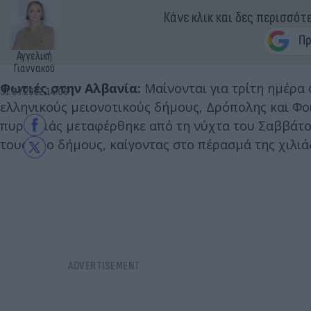
Κάνε κλικ και δες περισσότ
Αγγελική
Γιαννακού
Φωτιές στην Αλβανία:
Μαίνονται για τρίτη ημέρα 
31.07.2022 14:09
ελληνικούς μειονοτικούς δήμους, Δρόπολης και Φοι
πυρκαγιάς μεταφέρθηκε από τη νύχτα του Σαββάτου
τους δύο δήμους, καίγοντας στο πέρασμά της χιλιά