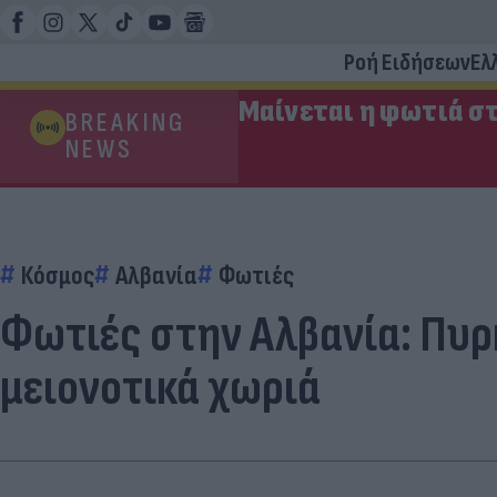
Ροή Ειδήσεων
Ελ
Μαίνεται η φωτιά στ
BREAKING
NEWS
Κόσμος
Αλβανία
Φωτιές
Φωτιές στην Αλβανία: Πυρ
μειονοτικά χωριά