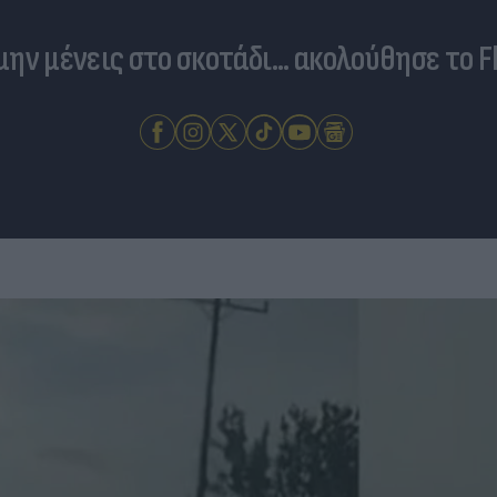
 μην μένεις στο σκοτάδι... ακολούθησε το F