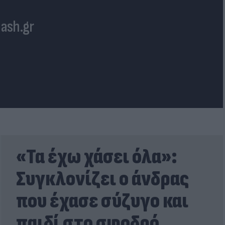
lash.gr
«Τα έχω χάσει όλα»:
Συγκλονίζει ο άνδρας
που έχασε σύζυγο και
παιδί στο σφοδρό