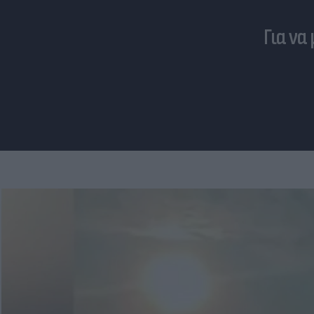
Για να