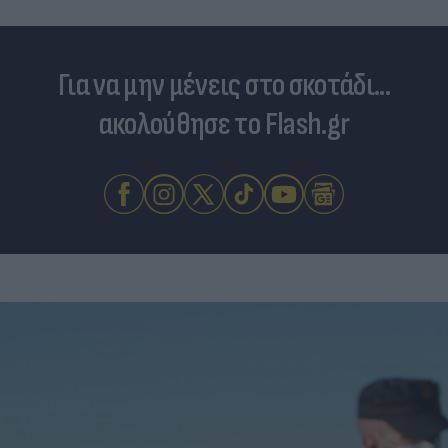
Για να μην μένεις στο σκοτάδι...
ακολούθησε το Flash.gr