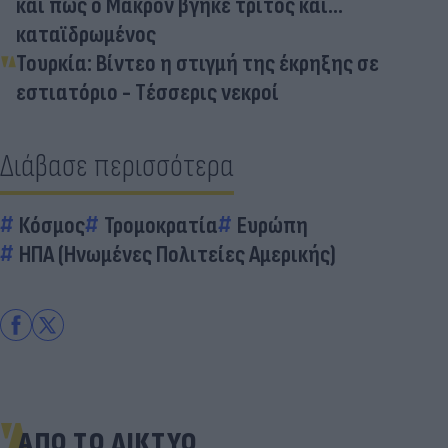
και πώς ο Μακρόν βγήκε τρίτος και...
καταϊδρωμένος
Τουρκία: Βίντεο η στιγμή της έκρηξης σε
εστιατόριο - Tέσσερις νεκροί
Διάβασε περισσότερα
Κόσμος
Τρομοκρατία
Ευρώπη
ΗΠΑ (Ηνωμένες Πολιτείες Αμερικής)
ΑΠΟ ΤΟ ΔΙΚΤΥΟ