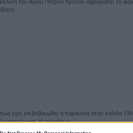
σιλική του Αγίου Πέτρου προτού σφραγιστεί το φέρ
ββατο.
 πως έχει επιβεβαιωθεί η παρουσία στην κηδεία 130
ν κρατών και 10 ηγεμόνων.