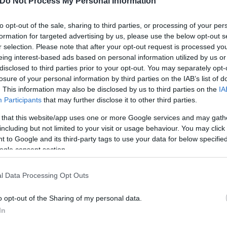
Do Not Process My Personal Information
to opt-out of the sale, sharing to third parties, or processing of your per
formation for targeted advertising by us, please use the below opt-out s
r selection. Please note that after your opt-out request is processed y
eing interest-based ads based on personal information utilized by us or
disclosed to third parties prior to your opt-out. You may separately opt-
losure of your personal information by third parties on the IAB’s list of
. This information may also be disclosed by us to third parties on the
IA
Participants
that may further disclose it to other third parties.
 that this website/app uses one or more Google services and may gath
including but not limited to your visit or usage behaviour. You may click 
 to Google and its third-party tags to use your data for below specifi
ogle consent section.
l Data Processing Opt Outs
o opt-out of the Sharing of my personal data.
In