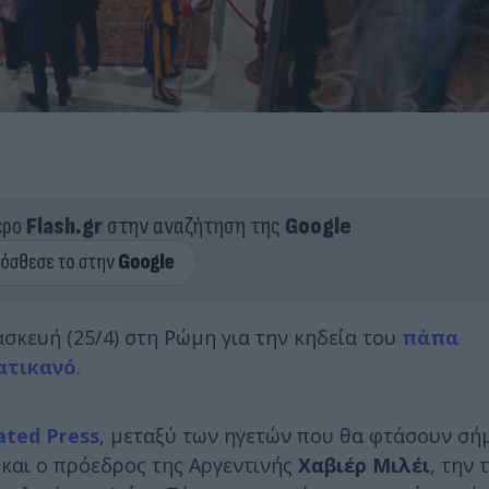
ερο
Flash.gr
στην αναζήτηση της
Google
σκευή (25/4) στη Ρώμη για την κηδεία του
πάπα
ατικανό
.
ted Press
, μεταξύ των ηγετών που θα φτάσουν σή
και ο πρόεδρος της Αργεντινής
Χαβιέρ Μιλέι
, την 