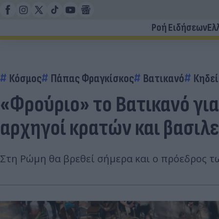
Ροή Ειδήσεων
Ελ
Κόσμος
Πάπας Φραγκίσκος
Βατικανό
Κηδε
«Φρούριο» το Βατικανό γι
αρχηγοί κρατών και βασιλε
Στη Ρώμη θα βρεθεί σήμερα και ο πρόεδρος τ