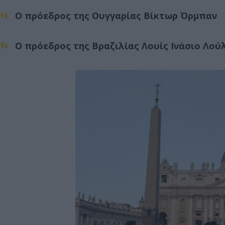
Ο πρόεδρος της Ουγγαρίας Βίκτωρ Όρμπαν
Ο πρόεδρος της Βραζιλίας Λουίς Ινάσιο Λού