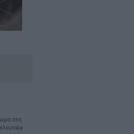
μερα στη
τελευταία