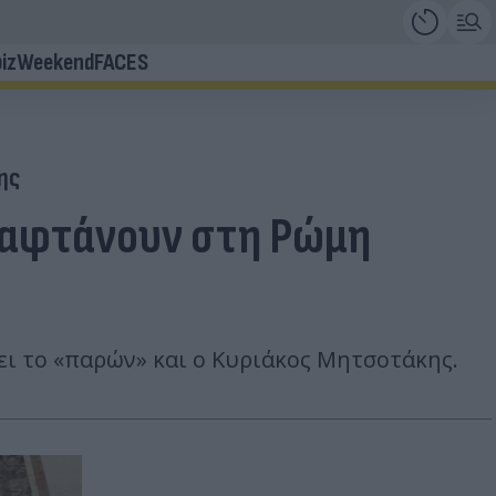
iz
Weekend
FACES
ης
αταφτάνουν στη Ρώμη
ει το «παρών» και ο Κυριάκος Μητσοτάκης.