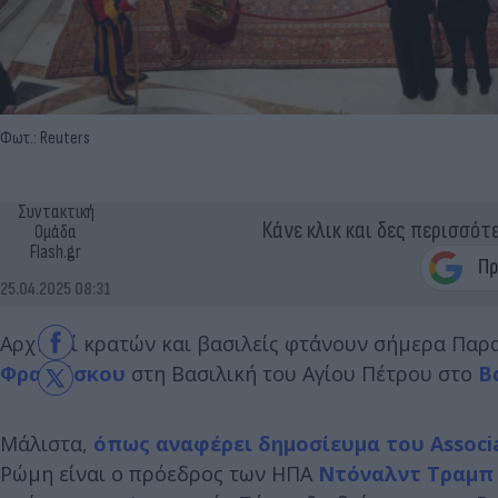
Φωτ.: Reuters
Συντακτική
Κάνε κλικ και δες περισσότ
Ομάδα
Flash.gr
25.04.2025 08:31
Αρχηγοί κρατών και βασιλείς φτάνουν σήμερα Παρα
Φραγκίσκου
στη Βασιλική του Αγίου Πέτρου στο
Β
Μάλιστα,
όπως αναφέρει δημοσίευμα του Associa
Ρώμη είναι ο πρόεδρος των ΗΠΑ
Ντόναλντ Τραμπ