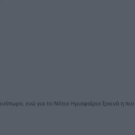
νόπωρο, ενώ για το Νότιο Ημισφαίριο ξεκινά η πιο