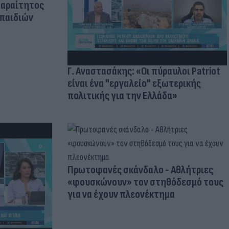
παραίτητος
 παιδιών
Γ. Αναστασάκης: «Οι πύραυλοι Patriot
είναι ένα "εργαλείο" εξωτερικής
πολιτικής για την Ελλάδα»
Πρωτοφανές σκάνδαλο - Aθλήτριες
«φουσκώνουν» τον στηθόδεσμό τους
για να έχουν πλεονέκτημα