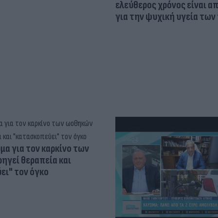
ελεύθερος χρόνος είναι α
για την ψυχική υγεία των
α για τον καρκίνο των
ηγεί θεραπεία και
ει" τον όγκο