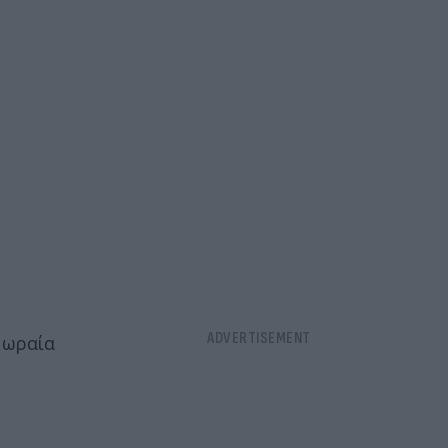
 ωραία