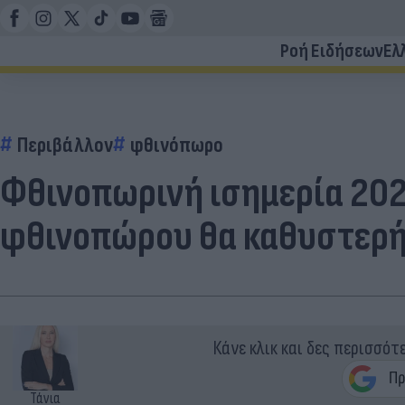
Ροή Ειδήσεων
Ελ
Περιβάλλον
φθινόπωρο
Φθινοπωρινή ισημερία 202
φθινοπώρου θα καθυστερή
Κάνε κλικ και δες περισσότ
Τάνια