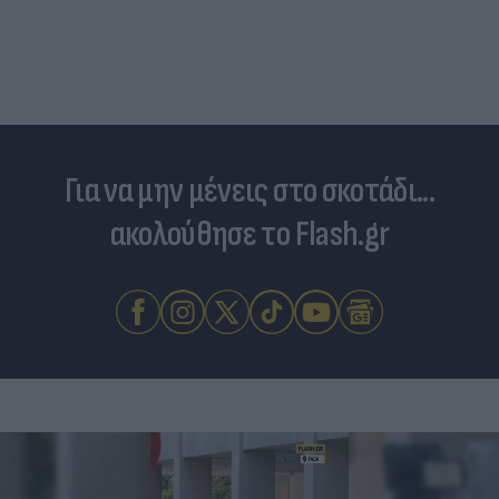
Για να μην μένεις στο σκοτάδι...
ακολούθησε το Flash.gr