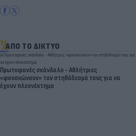
ΑΠΟ ΤΟ ΔΙΚΤΥΟ
Πρωτοφανές σκάνδαλο - Aθλήτριες
«φουσκώνουν» τον στηθόδεσμό τους για να
έχουν πλεονέκτημα