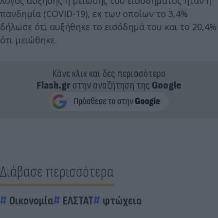
λόγος αύξησης ή μείωσης του εισοδήματος ήταν η
πανδημία (COVID-19), εκ των οποίων το 3,4%
δήλωσε ότι αυξήθηκε το εισόδημά του και το 20,4%
ότι μειώθηκε.
Κάνε κλικ και δες περισσότερο
Flash.gr
στην αναζήτηση της
Google
Διάβασε περισσότερα
Οικονομία
ΕΛΣΤΑΤ
φτώχεια