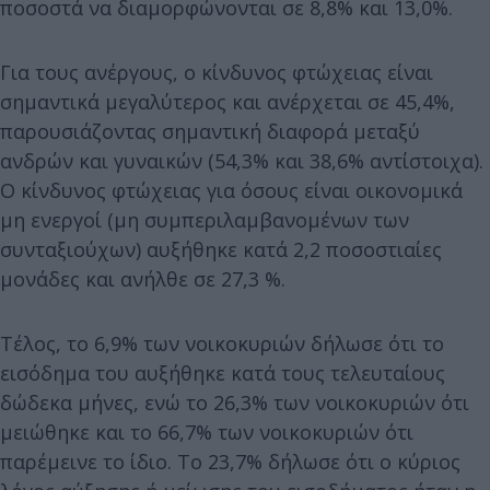
ποσοστά να διαμορφώνονται σε 8,8% και 13,0%.
Για τους ανέργους, ο κίνδυνος φτώχειας είναι
σημαντικά μεγαλύτερος και ανέρχεται σε 45,4%,
παρουσιάζοντας σημαντική διαφορά μεταξύ
ανδρών και γυναικών (54,3% και 38,6% αντίστοιχα).
Ο κίνδυνος φτώχειας για όσους είναι οικονομικά
μη ενεργοί (μη συμπεριλαμβανομένων των
συνταξιούχων) αυξήθηκε κατά 2,2 ποσοστιαίες
μονάδες και ανήλθε σε 27,3 %.
Τέλος, το 6,9% των νοικοκυριών δήλωσε ότι το
εισόδημα του αυξήθηκε κατά τους τελευταίους
δώδεκα μήνες, ενώ το 26,3% των νοικοκυριών ότι
μειώθηκε και το 66,7% των νοικοκυριών ότι
παρέμεινε το ίδιο. Το 23,7% δήλωσε ότι ο κύριος