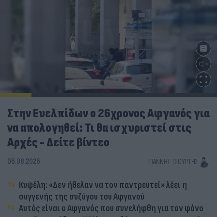
Στην Ευελπίδων ο 26χρονος Αφγανός για
να απολογηθεί: Τι θα ισχυριστεί στις
Αρχές - Δείτε βίντεο
06.08.2026
ΓΙΆΝΝΗΣ ΤΣΟΎΡΤΗΣ
Κυψέλη: «Δεν ήθελαν να τον παντρευτεί» λέει η
συγγενής της συζύγου του Αφγανού
Αυτός είναι ο Αφγανός που συνελήφθη για τον φόνο