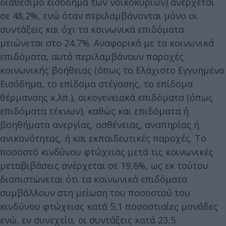
διαθέσιμο εισόδημα των νοικοκυριών) ανέρχεται
σε 48,2%, ενώ όταν περιλαμβάνονται μόνο οι
συντάξεις και όχι τα κοινωνικά επιδόματα
μειώνεται στο 24,7%. Αναφορικά με τα κοινωνικά
επιδόματα, αυτά περιλαμβάνουν παροχές
κοινωνικής βοήθειας (όπως το Ελάχιστο Εγγυημένο
Εισόδημα, το επίδομα στέγασης, το επίδομα
θέρμανσης κ.λπ.), οικογενειακά επιδόματα (όπως
επιδόματα τέκνων), καθώς και επιδόματα ή
βοηθήματα ανεργίας, ασθένειας, αναπηρίας ή
ανικανότητας, ή και εκπαιδευτικές παροχές. Το
ποσοστό κινδύνου φτώχειας μετά τις κοινωνικές
μεταβιβάσεις ανέρχεται σε 19,6%, ως εκ τούτου
διαπιστώνεται ότι τα κοινωνικά επιδόματα
συμβάλλουν στη μείωση του ποσοστού του
κινδύνου φτώχειας κατά 5,1 ποσοστιαίες μονάδες
ενώ, εν συνεχεία, οι συντάξεις κατά 23,5