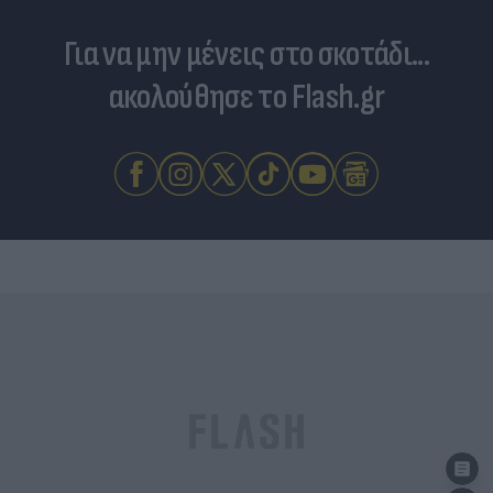
Για να μην μένεις στο σκοτάδι...
ακολούθησε το Flash.gr