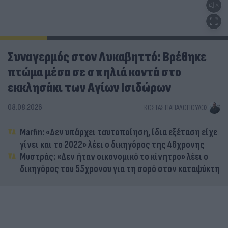
Συναγερμός στον Λυκαβηττό: Βρέθηκε
πτώμα μέσα σε σπηλιά κοντά στο
εκκλησάκι των Αγίων Ισιδώρων
08.08.2026
ΚΏΣΤΑΣ ΠΑΠΑΔΌΠΟΥΛΟΣ
Marfin: «Δεν υπάρχει ταυτοποίηση, ίδια εξέταση είχε
γίνει και το 2022» λέει ο δικηγόρος της 46χρονης
Μυστράς: «Δεν ήταν οικονομικό το κίνητρο» λέει ο
δικηγόρος του 55χρονου για τη σορό στον καταψύκτη