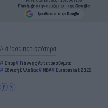
Κάνε κλικ και δες περισσότερο
Flash.gr
στην αναζήτηση της
Google
Διάβασε περισσότερα
Σπορ
Γιάννης Αντετοκούνμπο
Εθνική Ελλάδας
ΝΒΑ
Eurobasket 2022