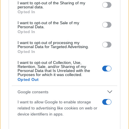
not limited to your visit or usage behaviour. You may click to
I want to opt-out of the Sharing of my
personal data.
grant or deny consent to Google and its third-party tags to
Opted In
use your data for below specified purposes in below Google
consent section.
I want to opt-out of the Sale of my
Personal Data.
Opted In
I want to opt-out of processing my
Personal Data for Targeted Advertising.
Opted In
I want to opt-out of Collection, Use,
Retention, Sale, and/or Sharing of my
Personal Data that Is Unrelated with the
Purposes for which it was collected.
Opted Out
Google consents
I want to allow Google to enable storage
related to advertising like cookies on web or
device identifiers in apps.