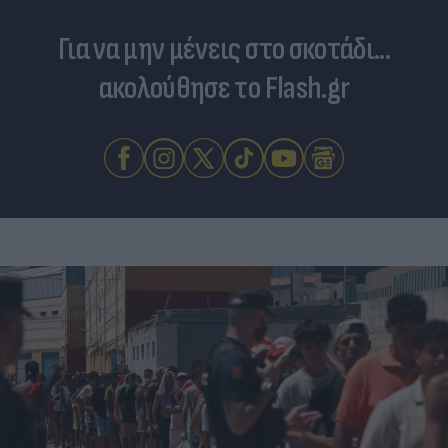
Για να μην μένεις στο σκοτάδι...
ακολούθησε το Flash.gr