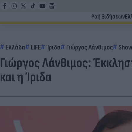
Ροή Ειδήσεων
Ελ
Ελλάδα
LIFE
Ίριδα
Γιώργος Λάνθιμος
Show
Γιώργος Λάνθιμος: Έκκληση
και η Ίριδα