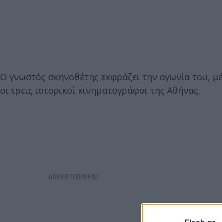
Ο γνωστός σκηνοθέτης εκφράζει την αγωνία του, μέ
οι τρεις ιστορικοί κινηματογράφοι της Αθήνας.