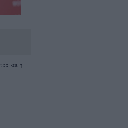
τορ και η