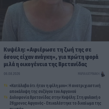
Κυψέλη: «Αφιέρωσε τη ζωή της σε
όσους είχαν ανάγκη», για πρώτη φορά
μιλά η οικογένεια της Βρετανίδας
06.08.2026
ΜΑΡΊΑ ΚΑΤΡΙΝΆΚΗ
«Κατάλαβα ότι ήταν η φίλη μου»: Η ανατριχιαστική
αποκάλυψη της συζύγου του Αφγανού
Δολοφονία Βρετανίδας στην Κυψέλη: Στη φυλακή ο
26χρονος Αφγανός- Επικαλέστηκε το δικαίωμα της