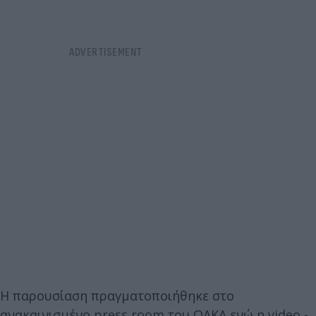
Η παρουσίαση πραγματοποιήθηκε στο
ανακαινισμένο press room του ΟΑΚΑ ενώ η video -