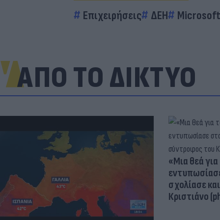
Επιχειρήσεις
ΔΕΗ
Microsof
ΑΠΟ ΤΟ ΔΙΚΤΥΟ
«Μια θεά για 
εντυπωσίασε
σχολίασε κα
Κριστιάνο (p