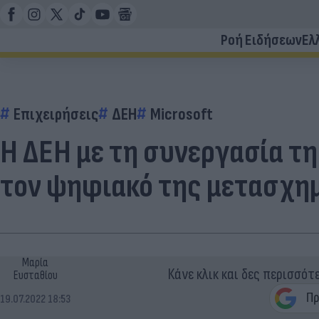
Ροή Ειδήσεων
Ελ
Επιχειρήσεις
ΔΕΗ
Microsoft
Η ΔΕΗ με τη συνεργασία της
τον ψηφιακό της μετασχη
Μαρία
Κάνε κλικ και δες περισσότ
Ευσταθίου
19.07.2022 18:53