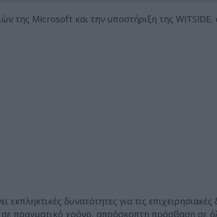
ών της Microsoft και την υποστήριξη της WITSIDE,
 εκπληκτικές δυνατότητες για τις επιχειρησιακές 
, σε πραγματικό χρόνο, απρόσκοπτη πρόσβαση σε ό