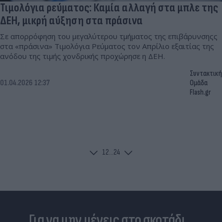
Τιμολόγια ρεύματος: Καμία αλλαγή στα μπλε της
ΔΕΗ, μικρή αύξηση στα πράσινα
Σε απορρόφηση του μεγαλύτερου τμήματος της επιβάρυνσηςς
στα «πράσινα» Τιμολόγια Ρεύματος τον Απρίλιο εξαιτίας της
ανόδου της τιμής χονδρικής προχώρησε η ΔΕΗ.
Συντακτική
01.04.2026 12:37
Ομάδα
Flash.gr
1
2
...
24
Για να μην μένεις στο σκοτάδι...