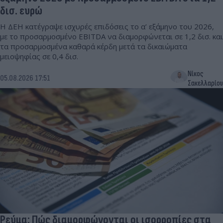
δισ. ευρώ
Η ΔΕΗ κατέγραψε ισχυρές επιδόσεις το α’ εξάμηνο του 2026,
με το προσαρμοσμένο EBITDA να διαμορφώνεται σε 1,2 δισ. και
τα προσαρμοσμένα καθαρά κέρδη μετά τα δικαιώματα
μειοψηφίας σε 0,4 δισ.
Νίκος
05.08.2026 17:51
Σακελλαρίου
Ρεύμα: Πώς διαμορφώνονται οι ισορροπίες στα