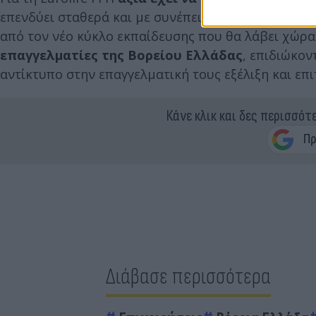
επενδύει σταθερά και με συνέπεια σε δράσεις που 
από τον νέο κύκλο εκπαίδευσης που θα λάβει χώρ
επαγγελματίες της Βορείου Ελλάδας
, επιδιώκον
αντίκτυπο στην επαγγελματική τους εξέλιξη και επι
Κάνε κλικ και δες περισσότ
Διάβασε περισσότερα