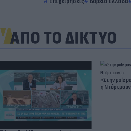
Επιχειρήσεις
Βόρεια Ελλάδα
ΑΠΟ ΤΟ ΔΙΚΤΥΟ
«Στην pole p
η Ντόρτμουν