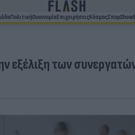
λάδα
Πολιτική
Οικονομία
Επιχειρήσεις
Κόσμος
Σπορ
Showb
την εξέλιξη των συνεργατών