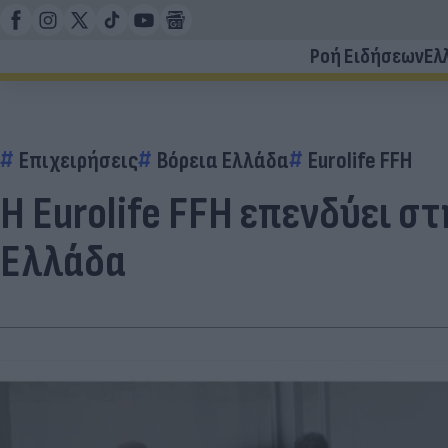
Ροή Ειδήσεων
Ελ
Επιχειρήσεις
Βόρεια Ελλάδα
Eurolife FFH
Η Eurolife FFH επενδύει σ
Ελλάδα