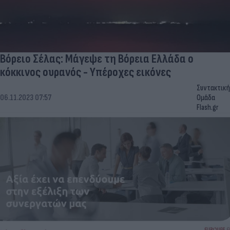
Βόρειο Σέλας: Μάγεψε τη Βόρεια Ελλάδα ο
κόκκινος ουρανός - Υπέροχες εικόνες
Συντακτική
06.11.2023 07:57
Ομάδα
Flash.gr