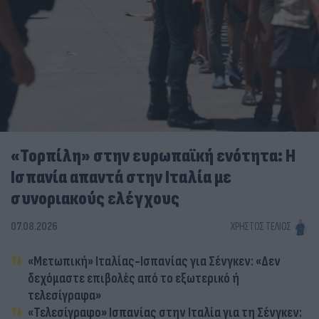
«Τορπίλη» στην ευρωπαϊκή ενότητα: Η
Ισπανία απαντά στην Ιταλία με
συνοριακούς ελέγχους
07.08.2026
ΧΡΉΣΤΟΣ ΤΈΛΙΟΣ
«Μετωπική» Ιταλίας-Ισπανίας για Σένγκεν: «Δεν
δεχόμαστε επιβολές από το εξωτερικό ή
τελεσίγραφα»
«Τελεσίγραφο» Ισπανίας στην Ιταλία για τη Σένγκεν: